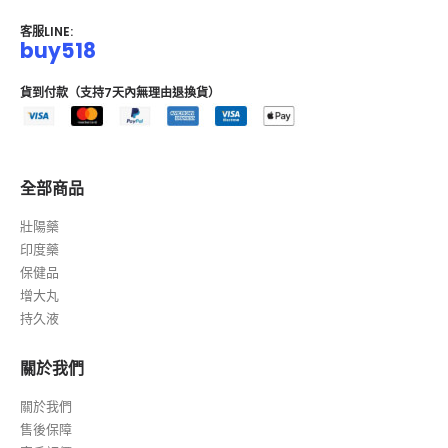
客服LINE:
buy518
貨到付款（支持7天內無理由退換貨）
全部商品
壯陽藥
印度藥
保健品
增大丸
持久液
關於我們
關於我們
售後保障