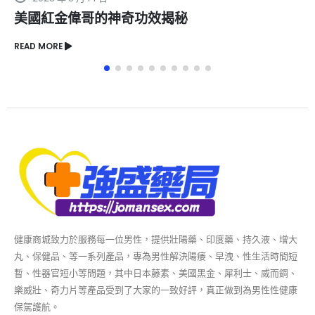
美國紅金偉哥的神奇功效揭秘
READ MORE
健康商城致力於服務每一位男性，提供壯陽藥、印度藥、持久液、增大
丸、保健品、等一系列產品，專為男性解決陽痿、早洩、性生活時間短
暫、性器官短小等問題，其中日本藤素、美國黑金、犀利士、威而鋼、
樂威壯、奇力片等產品受到了大家的一致好評，真正做到為男性性健康
保駕護航。