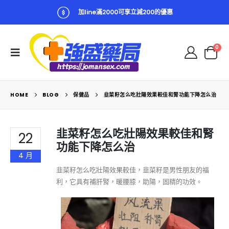
加line滿2000可享立減200的優惠
0
HOME
BLOG
保健品
韭菜籽怎么吃壯陽效果較佳和腎功能下降怎么治
韭菜籽怎么吃壯陽效果較佳和腎
22
功能下降怎么治
4 月
韭菜籽怎么吃壯陽效果較佳，韭菜籽是男性朋友的福
利，它具有補肝腎，暖腰膝，助陽，固精的功效。