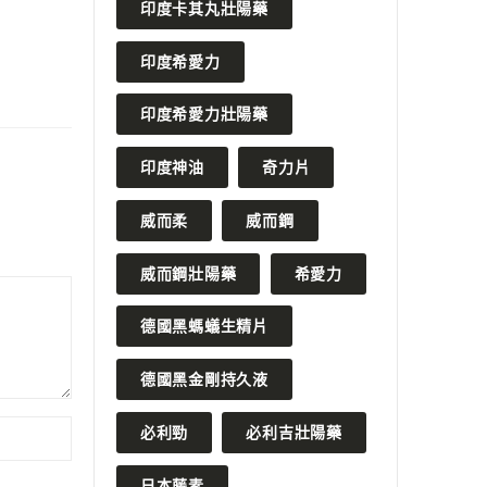
印度卡其丸壯陽藥
印度希愛力
印度希愛力壯陽藥
印度神油
奇力片
威而柔
威而鋼
威而鋼壯陽藥
希愛力
德國黑螞蟻生精片
德國黑金剛持久液
必利勁
必利吉壯陽藥
日本藤素