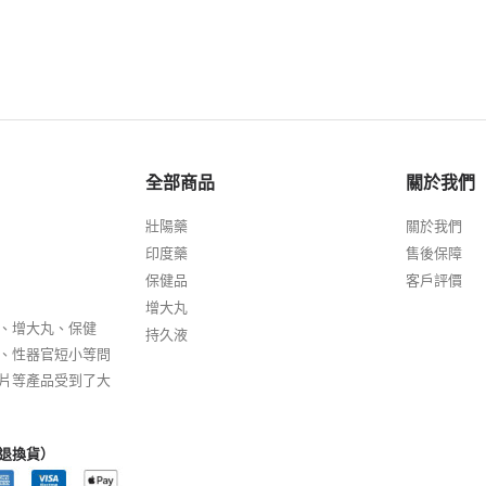
全部商品
關於我們
壯陽藥
關於我們
印度藥
售後保障
保健品
客戶評價
增大丸
、增大丸、保健
持久液
、性器官短小等問
片等產品受到了大
退換貨）