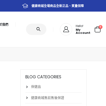
健康商城全場商品全新正品、質量保障
於我們
Hello!
0
My
Account
BLOG CATEGORIES
保健品
健康商城售前售後保證