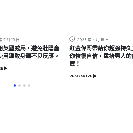
年 4 月 18 日
2023 年 4 月 20 日
哥帶給你超強持久力，讓
海狗丸有哪些功效？揭秘
自信，重拾男人的自豪
優點
READ MORE
RE