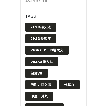
2024 年 8 月 4 日
TAGS
2H2D持久液
2H2D長效液
VIGRX-PLUS增大丸
VIMAX增大丸
保羅V8
倍耐力持久液
卡其丸
印度卡其丸