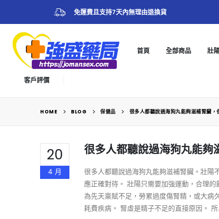
免運費且支持7天內無理由退換貨
首頁
全部商品
壯
客戶評價
HOME
BLOG
保健品
很多人都聽說過海狗丸能夠滋補腎臟，
很多人都聽說過海狗丸能夠
20
4 月
很多人都聽說過海狗丸能夠滋補腎臟。壯陽
應正確對待。 壯陽只需要加強運動，合理的
為先天稟賦不足，勞累過度傷腎精，或大病
耗費疾病。 腎虛是精子不足的直接原因。 