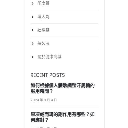
印度藥
增大丸
壯陽藥
持久液
關於健康商城
RECENT POSTS
如何根據個人體驗調整汗馬糖的
服用時間？
2024 年 8 月 4 日
果凍威而鋼的副作用有哪些？如
何應對？