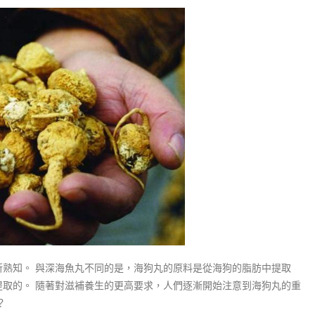
熟知。 與深海魚丸不同的是，海狗丸的原料是從海狗的脂肪中提取
提取的。 隨著對滋補養生的更高要求，人們逐漸開始注意到海狗丸的重
？