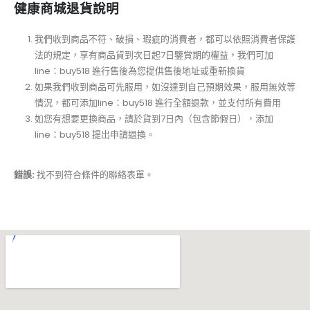
健康商城退貨說明
我們收到商品不符、破損、瑕疵的消費者，都可以依照消費者保護
法的規定，享有商品貨到次日起7日鑒賞期的權益，我們可加
line：buy518 進行售後為您提供售後地址或重新換貨
如果我們收到商品可先服用，如沒達到自己預期效果，服用無效等
情況，都可添加line：buy518 進行全額退款，並支付所有費用
如您有想要更換商品，請於貨到7日內（包含節假日），添加
line：buy518 提出申請退換。
錯誤:
找不到符合條件的聯絡表單。