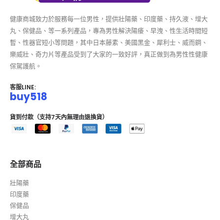
健康商城致力於服務每一位男性，提供壯陽藥、印度藥、持久液、增大
丸、保健品、等一系列產品，專為男性解決陽痿、早洩、性生活時間短
暫、性器官短小等問題，其中日本藤素、美國黑金、犀利士、威而鋼、
樂威壯、奇力片等產品受到了大家的一致好評，真正做到為男性性健康
保駕護航。
客服LINE:
buy518
貨到付款（支持7天內無理由退換貨）
全部商品
壯陽藥
印度藥
保健品
增大丸