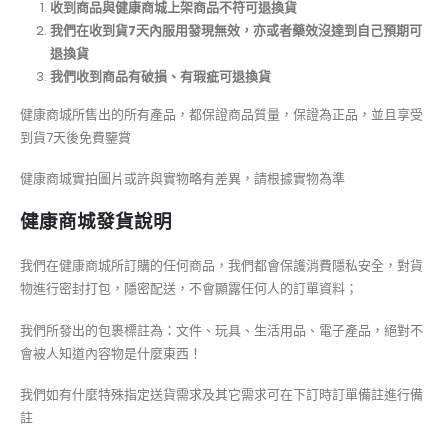
收到商品與健康商城上架商品不符可退換貨
我們在收到貨7天內服用發現無效，亦或者藥效沒達到自己預期可
退換貨
我們收到商品有破損、有瑕疵可退換貨
健康商城所售出的所有產品，都保證商品質量，保證為正品，並且享受
到貨7天後免費鑒賞
健康商城實拍圖片或許與實物略有差異，請根據實物為準
健康商城發貨說明
我們在健康商城所訂購的任何商品，我們都會保護消費隱私安全，對貨
物進行密封打包，隱密配送，不會顯露任何人的訂單資料；
我們所發出的包裹標註為：文件、玩具、生活用品、電子產品，絕對不
會被人知道內容物是什麼東西！
我們如有什麼特殊指定送貨需求及其它需求可在下訂時訂單備註進行備
註