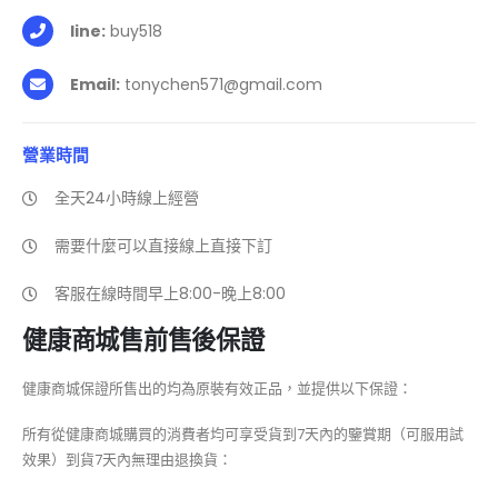
line:
buy518
Email:
tonychen571@gmail.com
營業時間
全天24小時線上經營
需要什麼可以直接線上直接下訂
客服在線時間早上8:00-晚上8:00
健康商城售前售後保證
健康商城保證所售出的均為原裝有效正品，並提供以下保證：
所有從健康商城購買的消費者均可享受貨到7天內的鑒賞期（可服用試
效果）到貨7天內無理由退換貨：