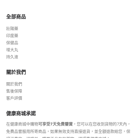
全部商品
壯陽藥
印度藥
保健品
增大丸
持久液
關於我們
關於我們
售後保障
客戶評價
健康商城承諾
在健康商城中購物
可享受7天免費鑒賞
，您可以在您收到貨物的7天內，
免費品嘗服用所寄商品，如果無效支持直接退貨，並全額退款給您，保