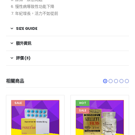
慢性病導致性功能下降
年紀增長，活力不如從前
SIZE GUIDE
額外資訊
評價 (3)
相關商品
SALE
HOT
SALE