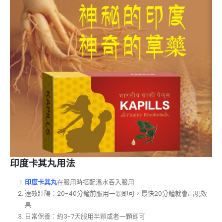
印度卡其丸用法
印度卡其丸
在服用時搭配溫水吞入服用
速效壯陽：20-40分鐘前服用一顆即可，最快20分鐘就會出現效
果
日常保養：約3-7天服用半顆或者一顆即可