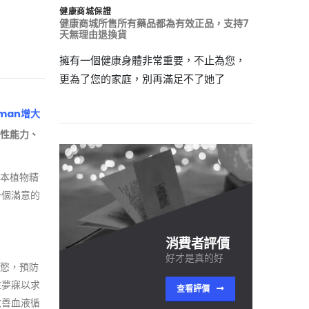
健康商城保證
健康商城所售所有藥品都為有效正品，支持7
天無理由退換貨
擁有一個健康身體非常重要，不止為您，
更為了您的家庭，別再滿足不了她了
man增大
高性能力、
草本植物精
一個滿意的
消費者評價
好才是真的好
性慾，預防
性夢寐以求
查看評價
改善血液循