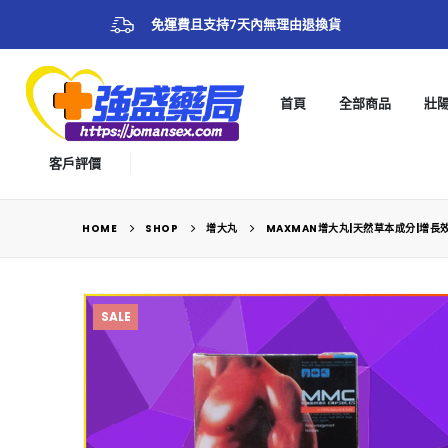
免運費且支持7天內無理由退換貨
首頁
全部商品
壯
客戶評價
HOME
SHOP
增大丸
MAXMAN增大丸|天然草本成分|增長
SALE