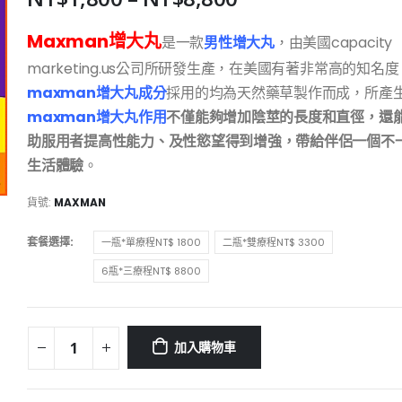
Maxman增大丸
是一款
男性增大丸
，由美國capacity
marketing.us公司所研發生產，在美國有著非常高的知名度
maxman增大丸成分
採用的均為天然藥草製作而成，所產
maxman增大丸作用
不僅能夠增加陰莖的長度和直徑，還
助服用者提高性能力、及性慾望得到增強，帶給伴侶一個不
生活體驗
。
貨號:
MAXMAN
套餐選擇
一瓶*單療程NT$ 1800
二瓶*雙療程NT$ 3300
6瓶*三療程NT$ 8800
加入購物車