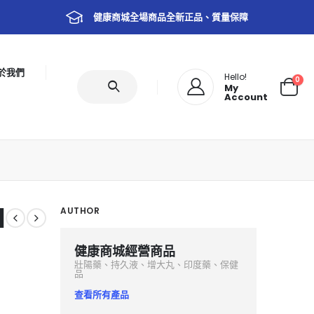
健康商城全場商品全新正品、質量保障
於我們
Hello!
0
My
Account
|
AUTHOR
健康商城經營商品
壯陽藥、持久液、增大丸、印度藥、保健
品
查看所有產品