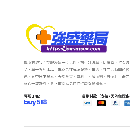
健康商城致力於服務每一位男性，提供壯陽藥、印度藥、持久液
品、等一系列產品，專為男性解決陽痿、早洩、性生活時間短暫
題，其中日本藤素、美國黑金、犀利士、威而鋼、樂威壯、奇力
家的一致好評，真正做到為男性性健康保駕護航。
客服LINE:
貨到付款（支持7天內無理由
buy518