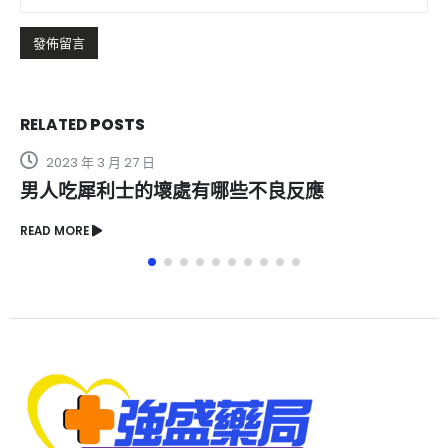
RELATED
POSTS
2023 年 10 月 19 日
犀利士用法和用量適合不同人群的壯陽祕訣
READ MORE