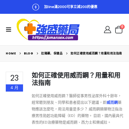
加line滿2000可享立減200的優惠
0
HOME
BLOG
壯陽藥
,
保健品
如何正確使用威而鋼？用量和用法指南
如何正確使用威而鋼？用量和用
23
法指南
4 月
如何正確使用威而鋼？醫師從事男性泌尿外科十餘年，
經常聽到朋友、同學和患者提出以下建議，即
威而鋼
藥
物應該怎麼吃，用法用量是多少？ 威而鋼類藥物泛指治
療男性勃起功能障礙（ED）的藥物。 目前，國內最具代
表性的ED治療藥物是威而鋼、西力士和樂威壯。