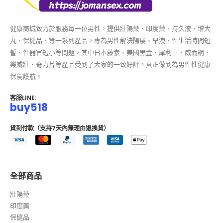
健康商城致力於服務每一位男性，提供壯陽藥、印度藥、持久液、增大
丸、保健品、等一系列產品，專為男性解決陽痿、早洩、性生活時間短
暫、性器官短小等問題，其中日本藤素、美國黑金、犀利士、威而鋼、
樂威壯、奇力片等產品受到了大家的一致好評，真正做到為男性性健康
保駕護航。
客服LINE:
buy518
貨到付款（支持7天內無理由退換貨）
全部商品
壯陽藥
印度藥
保健品