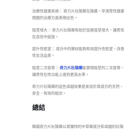
治療性健康疾病： 奇力片壯陽藥在陽痿、早洩等性健康
問題的治療方面表現出色。
陰莖增大： 奇力片壯陽藥有助於促進陰莖增大，讓男性
在自信中綻放。
提升性慾望： 成分中的藥材能夠有效提升性慾望，改善
性生活品質。
陰莖二次發育：
奇力片壯陽藥
能實現陰莖的二次發育，
讓男性在性功能上達到更高水準。
奇力片壯陽藥的這些卓越效果是來自於其成分的天然、
安全、有效的組合。
總結
韓國奇力片壯陽藥以其獨特的中草藥成分和卓越的壯陽