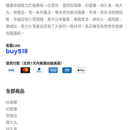
健康商城致力於服務每一位男性，提供壯陽藥、印度藥、持久液、增大
丸、保健品、等一系列產品，專為男性解決陽痿、早洩、性生活時間短
暫、性器官短小等問題，其中日本藤素、美國黑金、犀利士、威而鋼、
樂威壯、奇力片等產品受到了大家的一致好評，真正做到為男性性健康
保駕護航。
客服LINE:
buy518
貨到付款（支持7天內無理由退換貨）
全部商品
壯陽藥
印度藥
保健品
增大丸
持久液