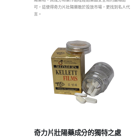
可，這使得奇力片壯陽藥敢於投放市場，更找到名人代
言。
奇力片壯陽藥成分的獨特之處