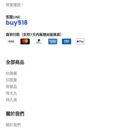
保駕護航。
客服LINE:
buy518
貨到付款（支持7天內無理由退換貨）
全部商品
壯陽藥
印度藥
保健品
增大丸
持久液
關於我們
關於我們