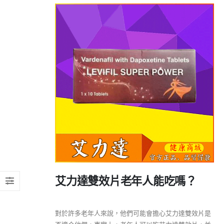
艾力達雙效片老年人能吃嗎？
對於許多老年人來說，他們可能會擔心艾力達雙效片是