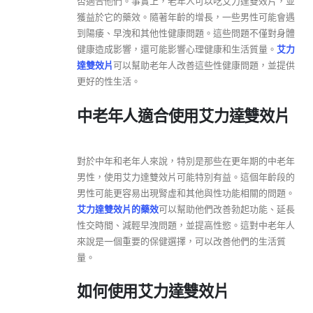
否適合他們。事實上，老年人可以吃艾力達雙效片，並
獲益於它的藥效。隨著年齡的增長，一些男性可能會遇
到陽痿、早洩和其他性健康問題。這些問題不僅對身體
健康造成影響，還可能影響心理健康和生活質量。
艾力
達雙效片
可以幫助老年人改善這些性健康問題，並提供
更好的性生活。
中老年人適合使用艾力達雙效片
對於中年和老年人來說，特別是那些在更年期的中老年
男性，使用艾力達雙效片可能特別有益。這個年齡段的
男性可能更容易出現腎虛和其他與性功能相關的問題。
艾力達雙效片的藥效
可以幫助他們改善勃起功能、延長
性交時間、減輕早洩問題，並提高性慾。這對中老年人
來說是一個重要的保健選擇，可以改善他們的生活質
量。
如何使用艾力達雙效片