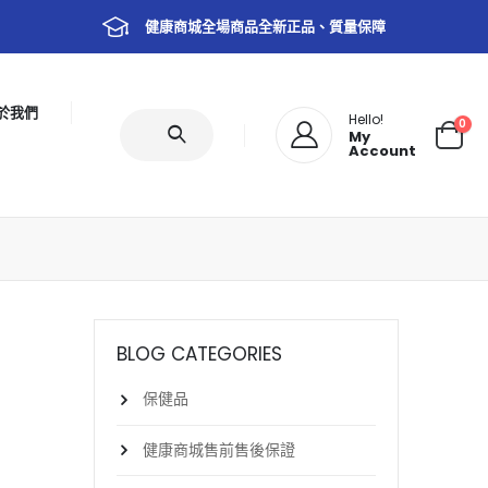
健康商城全場商品全新正品、質量保障
於我們
Hello!
0
My
Account
BLOG CATEGORIES
保健品
健康商城售前售後保證