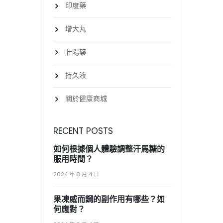
印度藥
增大丸
壯陽藥
持久液
關於健康商城
RECENT POSTS
如何根據個人體驗調整汗馬糖的
服用時間？
2024 年 8 月 4 日
果凍威而鋼的副作用有哪些？如
何應對？