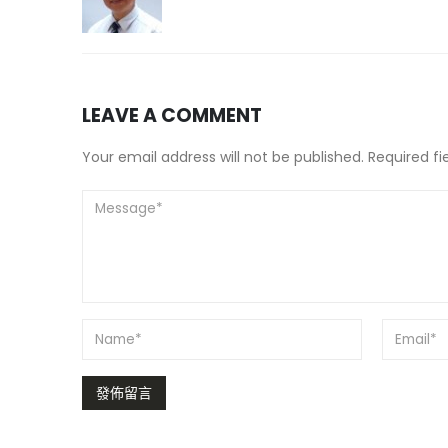
LEAVE A COMMENT
Your email address will not be published. Required f