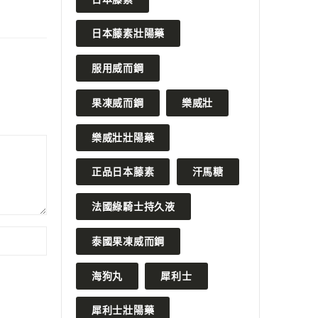
日本藤素壯陽藥
服用威而鋼
果凍威而鋼
樂威壯
樂威壯壯陽藥
正品日本藤素
汗馬糖
法國綠騎士持久液
泰國果凍威而鋼
海狗丸
犀利士
犀利士壯陽藥