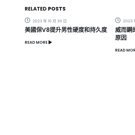
RELATED
POSTS
2023 年 10 月 20 日
2023 
和持久度
威而鋼的作用與勃起功能障礙的
英國威
原因
READ M
READ MORE