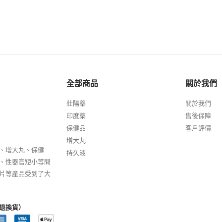
全部商品
關於我們
壯陽藥
關於我們
印度藥
售後保障
保健品
客戶評價
增大丸
、增大丸、保健
持久液
、性器官短小等問
片等產品受到了大
退換貨）