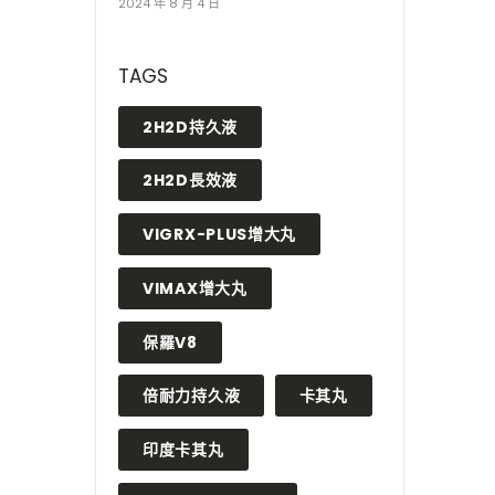
2024 年 8 月 4 日
TAGS
2H2D持久液
2H2D長效液
VIGRX-PLUS增大丸
VIMAX增大丸
保羅V8
倍耐力持久液
卡其丸
印度卡其丸