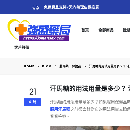
免運費且支持7天內無理由退換貨
首頁
全部商品
壯
客戶評價
HOME
BLOG
壯陽藥
,
保健品
汗馬糖的用法用量是多少？ 
汗馬糖的用法用量是多少？
21
4 月
汗馬糖的用法用量是多少？如果服用保健品
服用汗馬糖
之前都會針對它的用法用量去瞭
看看答案。