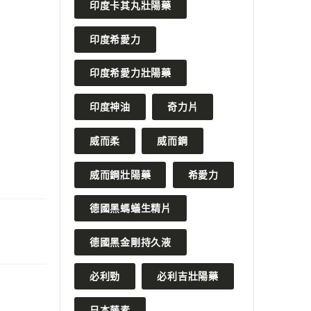
印度卡其丸壯陽藥
印度希愛力
印度希愛力壯陽藥
印度神油
奇力片
威而柔
威而鋼
威而鋼壯陽藥
希愛力
德國黑螞蟻生精片
德國黑金剛持久液
必利勁
必利吉壯陽藥
日本藤素