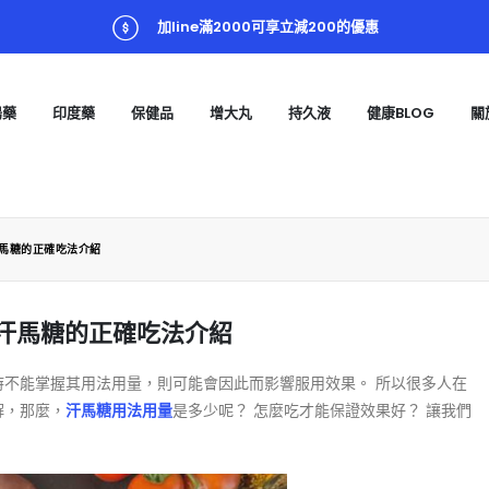
加line滿2000可享立減200的優惠
陽藥
印度藥
保健品
增大丸
持久液
健康BLOG
關
汗馬糖的正確吃法介紹
 汗馬糖的正確吃法介紹
時不能掌握其用法用量，則可能會因此而影響服用效果。 所以很多人在
解，那麼，
汗馬糖用法用量
是多少呢？ 怎麼吃才能保證效果好？ 讓我們