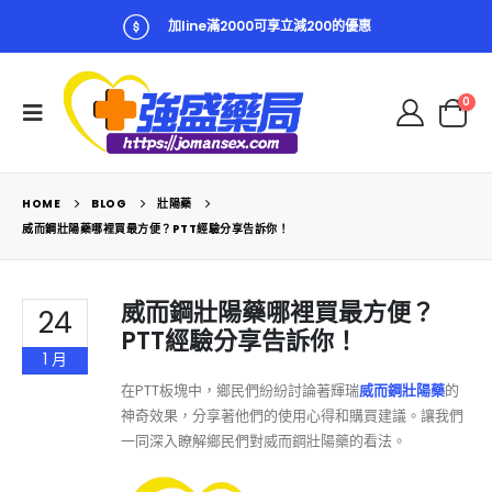
加line滿2000可享立減200的優惠
0
HOME
BLOG
壯陽藥
威而鋼壯陽藥哪裡買最方便？PTT經驗分享告訴你！
威而鋼壯陽藥哪裡買最方便？
24
PTT經驗分享告訴你！
1 月
在PTT板塊中，鄉民們紛紛討論著輝瑞
威而鋼壯陽藥
的
神奇效果，分享著他們的使用心得和購買建議。讓我們
一同深入瞭解鄉民們對威而鋼壯陽藥的看法。