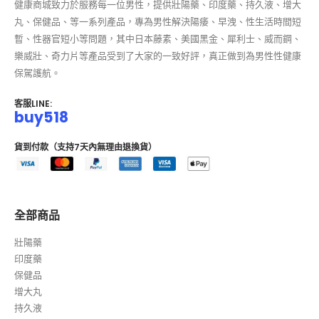
健康商城致力於服務每一位男性，提供壯陽藥、印度藥、持久液、增大
丸、保健品、等一系列產品，專為男性解決陽痿、早洩、性生活時間短
暫、性器官短小等問題，其中日本藤素、美國黑金、犀利士、威而鋼、
樂威壯、奇力片等產品受到了大家的一致好評，真正做到為男性性健康
保駕護航。
客服LINE:
buy518
貨到付款（支持7天內無理由退換貨）
全部商品
壯陽藥
印度藥
保健品
增大丸
持久液