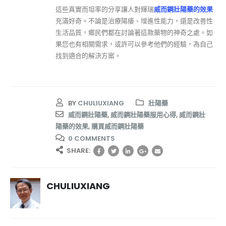
這些真實而坦率的分享讓人對輝瑞
威而鋼壯陽藥的效果
充滿好奇。不論是治療陽痿、增進性能力，還是改善性
生活品質，鄉民們都在討論著這款藥物的神奇之處。如
果您也有相關需求，或許可以參考他們的經驗，為自己
找到適合的解決方案。
BY
CHULIUXIANG
壯陽藥
威而鋼壯陽藥
,
威而鋼壯陽藥服用心得
,
威而鋼壯
陽藥的效果
,
購買威而鋼壯陽藥
0 COMMENTS
SHARE:
CHULIUXIANG