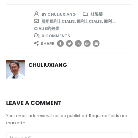
BY
CHULIUXIANG
壯陽藥
服用犀利士CIALIS
,
犀利士CIALIS
,
犀利士
CIALIS的效果
0 COMMENTS
SHARE:
CHULIUXIANG
LEAVE A COMMENT
Your email address will not be published. Required fields are
marked *