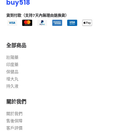
客服LINE:
buy518
貨到付款（支持7天內無理由退換貨）
全部商品
壯陽藥
印度藥
保健品
增大丸
持久液
關於我們
關於我們
售後保障
客戶評價