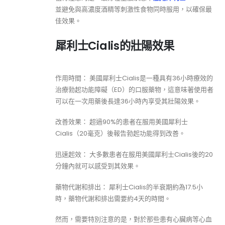
並避免與高濃度酒精等刺激性食物同時服用，以確保最
佳效果。
犀利士Cialis的壯陽效果
作用時間： 美國犀利士Cialis是一種具有36小時療效的
治療勃起功能障礙（ED）的口服藥物，這意味著使用者
可以在一次用藥後長達36小時內享受其壯陽效果。
改善效果： 超過90%的患者在服用美國犀利士
Cialis（20毫克）後報告勃起功能得到改善。
迅速起效： 大多數患者在服用美國犀利士Cialis後的20
分鐘內就可以感受到其效果。
藥物代謝和排出： 犀利士Cialis的半衰期約為17.5小
時，藥物代謝和排出需要約4天的時間。
然而，需要特別注意的是，對於那些患有心臟病等心血