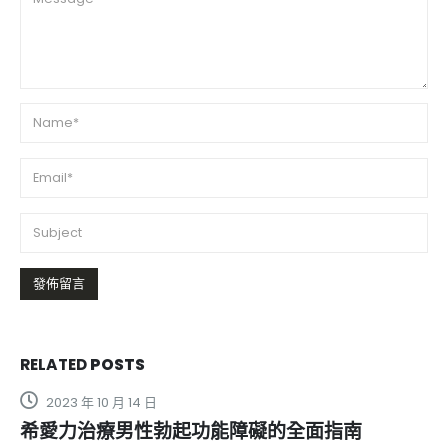
RELATED
POSTS
2024 年 1 月 28 日
美國BIG-PENIS大陰莖增大丸真的有效嗎？瞭解