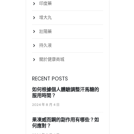
印度藥
增大丸
壯陽藥
持久液
關於健康商城
RECENT POSTS
如何根據個人體驗調整汗馬糖的
服用時間？
2024 年 8 月 4 日
果凍威而鋼的副作用有哪些？如
何應對？