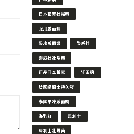
日本藤素壯陽藥
服用威而鋼
果凍威而鋼
樂威壯
樂威壯壯陽藥
正品日本藤素
汗馬糖
法國綠騎士持久液
泰國果凍威而鋼
海狗丸
犀利士
犀利士壯陽藥