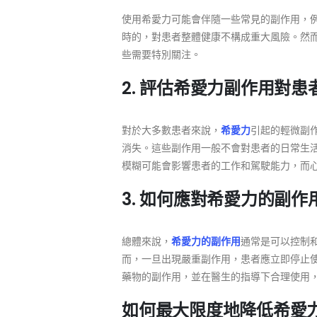
使用希愛力可能會伴隨一些常見的副作用，
時的，對患者整體健康不構成重大風險。然
些需要特別關注。
2. 評估希愛力副作用對患
對於大多數患者來說，
希愛力
引起的輕微副
消失。這些副作用一般不會對患者的日常生
模糊可能會影響患者的工作和駕駛能力，而
3. 如何應對希愛力的副作
總體來說，
希愛力的副作用
通常是可以控制
而，一旦出現嚴重副作用，患者應立即停止
藥物的副作用，並在醫生的指導下合理使用
如何最大限度地降低希愛