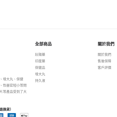
全部商品
關於我們
壯陽藥
關於我們
印度藥
售後保障
保健品
客戶評價
增大丸
、增大丸、保健
持久液
、性器官短小等問
片等產品受到了大
退換貨）