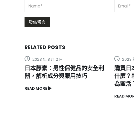
RELATED
POSTS
3 年 8 月 2 日
2023 年 12 月 5 日
藤素：男性保健品的安全利
購買日本藤素壯陽藥前
解析成分與服用技巧
什麼？新版真假辨認方
為靈活？
ORE
READ MORE