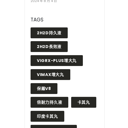
2024 年 8 月 4 日
TAGS
2H2D持久液
2H2D長效液
VIGRX-PLUS增大丸
VIMAX增大丸
保羅V8
倍耐力持久液
卡其丸
印度卡其丸