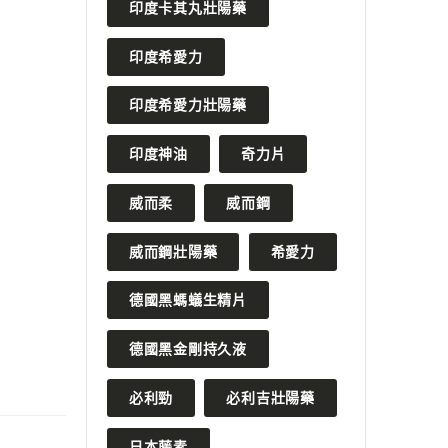
印度卡其丸壯陽藥
印度希愛力
印度希愛力壯陽藥
印度神油
奇力片
威而柔
威而鋼
威而鋼壯陽藥
希愛力
德國黑螞蟻生精片
德國黑金剛持久液
必利勁
必利吉壯陽藥
日本藤素