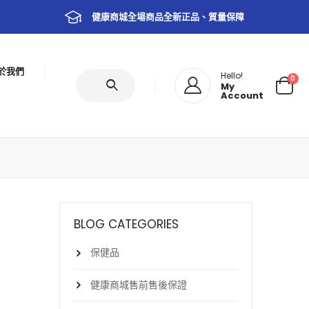
健康商城全場商品全新正品、質量保障
於我們
Hello!
0
My
Account
BLOG CATEGORIES
保健品
健康商城售前售後保證