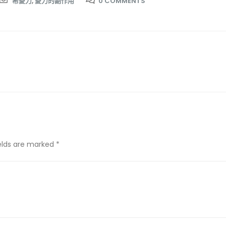
希愛力
,
愛力的副作用
0 COMMENTS
ields are marked *