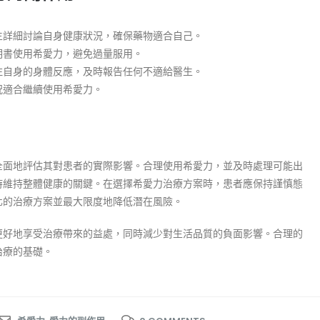
生詳細討論自身健康狀況，確保藥物適合自己。
明書使用希愛力，避免過量服用。
注自身的身體反應，及時報告任何不適給醫生。
況適合繼續使用希愛力。
全面地評估其對患者的實際影響。合理使用希愛力，並及時處理可能出
時維持整體健康的關鍵。在選擇希愛力治療方案時，患者應保持謹慎態
化的治療方案並最大限度地降低潛在風險。
更好地享受治療帶來的益處，同時減少對生活品質的負面影響。合理的
治療的基礎。