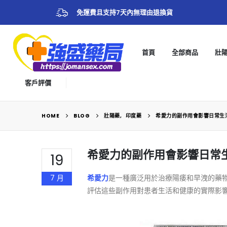
免運費且支持7天內無理由退換貨
首頁
全部商品
壯
客戶評價
HOME
BLOG
壯陽藥
,
印度藥
希愛力的副作用會影響日常生
希愛力的副作用會影響日常
19
7 月
希愛力
是一種廣泛用於治療陽痿和早洩的藥
評估這些副作用對患者生活和健康的實際影