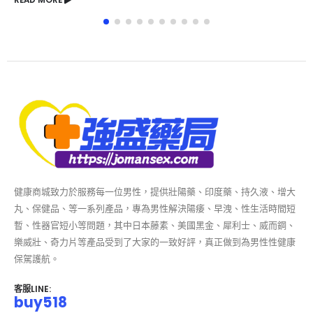
RE
健康商城致力於服務每一位男性，提供壯陽藥、印度藥、持久液、增大
丸、保健品、等一系列產品，專為男性解決陽痿、早洩、性生活時間短
暫、性器官短小等問題，其中日本藤素、美國黑金、犀利士、威而鋼、
樂威壯、奇力片等產品受到了大家的一致好評，真正做到為男性性健康
保駕護航。
客服LINE:
buy518