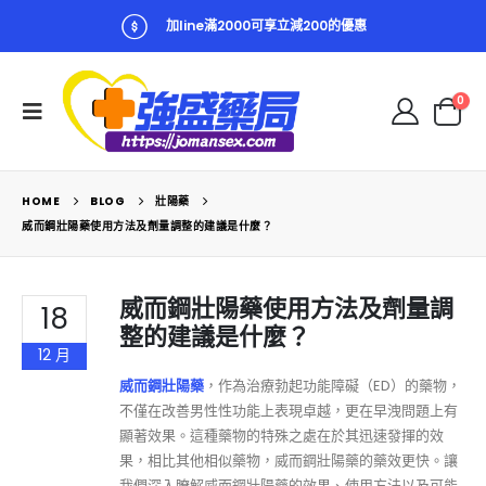
加line滿2000可享立減200的優惠
0
HOME
BLOG
壯陽藥
威而鋼壯陽藥使用方法及劑量調整的建議是什麼？
威而鋼壯陽藥使用方法及劑量調
18
整的建議是什麼？
12 月
威而鋼壯陽藥
，作為治療勃起功能障礙（ED）的藥物，
不僅在改善男性性功能上表現卓越，更在早洩問題上有
顯著效果。這種藥物的特殊之處在於其迅速發揮的效
果，相比其他相似藥物，威而鋼壯陽藥的藥效更快。讓
我們深入瞭解威而鋼壯陽藥的效果、使用方法以及可能