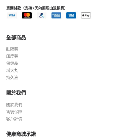
貨到付款（支持7天內無理由退換貨）
全部商品
壯陽藥
印度藥
保健品
增大丸
持久液
關於我們
關於我們
售後保障
客戶評價
健康商城承諾