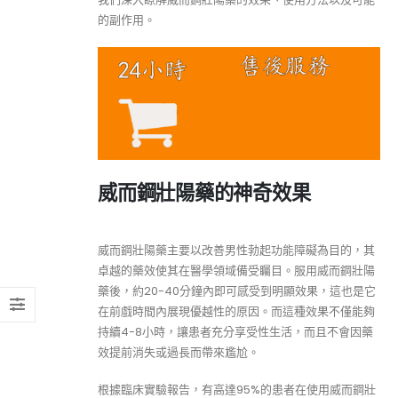
的副作用。
威而鋼壯陽藥的神奇效果
威而鋼壯陽藥主要以改善男性勃起功能障礙為目的，其
卓越的藥效使其在醫學領域備受矚目。服用威而鋼壯陽
藥後，約20-40分鐘內即可感受到明顯效果，這也是它
在前戲時間內展現優越性的原因。而這種效果不僅能夠
持續4-8小時，讓患者充分享受性生活，而且不會因藥
效提前消失或過長而帶來尷尬。
根據臨床實驗報告，有高達95%的患者在使用威而鋼壯