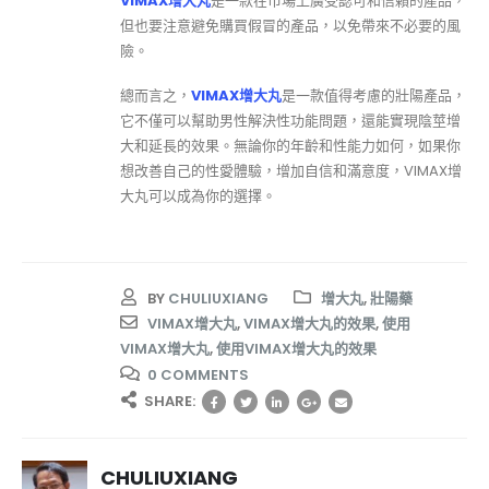
VIMAX增大丸
是一款在市場上廣受認可和信賴的產品，
但也要注意避免購買假冒的產品，以免帶來不必要的風
險。
總而言之，
VIMAX增大丸
是一款值得考慮的壯陽產品，
它不僅可以幫助男性解決性功能問題，還能實現陰莖增
大和延長的效果。無論你的年齡和性能力如何，如果你
想改善自己的性愛體驗，增加自信和滿意度，VIMAX增
大丸可以成為你的選擇。
BY
CHULIUXIANG
增大丸
,
壯陽藥
VIMAX增大丸
,
VIMAX增大丸的效果
,
使用
VIMAX增大丸
,
使用VIMAX增大丸的效果
0 COMMENTS
SHARE:
CHULIUXIANG