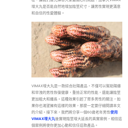
增大丸是否能自然地增加陰莖尺寸，讓男性實現更滿意
和自信的性愛體驗。
VIMAX增大丸是一款綜合壯陽產品，不僅可以幫助陽痿
和早洩的男性恢復健康，重拾正常的性能，還能讓陰莖
更加粗大和纖長。這種效果引起了眾多男性的關注，如
果你也渴望擁有這樣的效果，那麼一定要仔細閱讀本文
的介紹。接下來，我們將分享一個60歲老年男性
使用
VIMAX增大丸
後實現陰莖增大延長的真實案例，相信這
個案例將使你更加心動和信任這款產品。