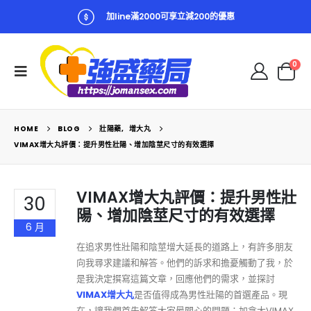
加line滿2000可享立減200的優惠
0
HOME
BLOG
壯陽藥
,
增大丸
VIMAX增大丸評價：提升男性壯陽、增加陰莖尺寸的有效選擇
VIMAX增大丸評價：提升男性壯
30
陽、增加陰莖尺寸的有效選擇
6 月
在追求男性壯陽和陰莖增大延長的道路上，有許多朋友
向我尋求建議和解答。他們的訴求和擔憂觸動了我，於
是我決定撰寫這篇文章，回應他們的需求，並探討
VIMAX增大丸
是否值得成為男性壯陽的首選產品。現
在，讓我們首先解答大家最關心的問題：加拿大VIMAX