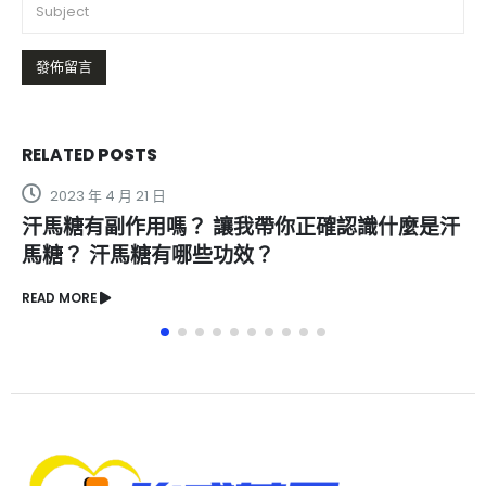
RELATED
POSTS
2022 年 11 月 23 日
正確認識什麼是汗
英國威馬代購會有偽藥嗎？代購是
READ MORE