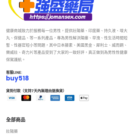
健康商城致力於服務每一位男性，提供壯陽藥、印度藥、持久液、增大
丸、保健品、等一系列產品，專為男性解決陽痿、早洩、性生活時間短
暫、性器官短小等問題，其中日本藤素、美國黑金、犀利士、威而鋼、
樂威壯、奇力片等產品受到了大家的一致好評，真正做到為男性性健康
保駕護航。
客服LINE:
buy518
貨到付款（支持7天內無理由退換貨）
全部商品
壯陽藥