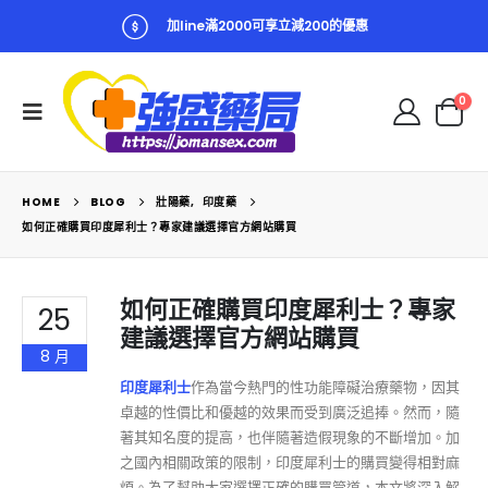
加line滿2000可享立減200的優惠
0
HOME
BLOG
壯陽藥
,
印度藥
如何正確購買印度犀利士？專家建議選擇官方網站購買
如何正確購買印度犀利士？專家
25
建議選擇官方網站購買
8 月
印度犀利士
作為當今熱門的性功能障礙治療藥物，因其
卓越的性價比和優越的效果而受到廣泛追捧。然而，隨
著其知名度的提高，也伴隨著造假現象的不斷增加。加
之國內相關政策的限制，印度犀利士的購買變得相對麻
煩。為了幫助大家選擇正確的購買管道，本文將深入解