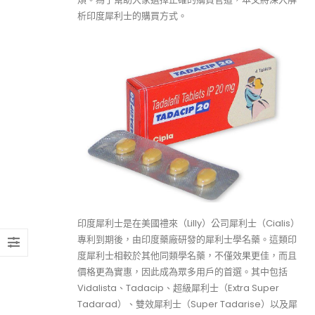
析印度犀利士的購買方式。
印度犀利士是在美國禮來（Lilly）公司犀利士（Cialis）
專利到期後，由印度藥廠研發的犀利士學名藥。這類印
度犀利士相較於其他同類學名藥，不僅效果更佳，而且
價格更為實惠，因此成為眾多用戶的首選。其中包括
Vidalista、Tadacip、超級犀利士（Extra Super
Tadarad）、雙效犀利士（Super Tadarise）以及犀