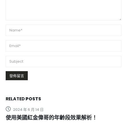
RELATED
POSTS
2023 年 4 月 24 日
藍蝌蚪的成分究竟是什麼？詳解持久強效功