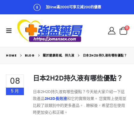
加line滿2000可享立減200的優惠
0
HOME
BLOG
關於健康商城
,
持久液
日本2H2D持久液有哪些優點？
日本2H2D持久液有哪些優點？
08
5 月
日本2H2D持久液有哪些優點？今天給大家介紹一下這
款產品
2H2D長效液
和它的實際效果。 您實際上使用並
比較了該類別中的更多產品。 . 瞭解後，希望您在使用
時更加安心和正確。