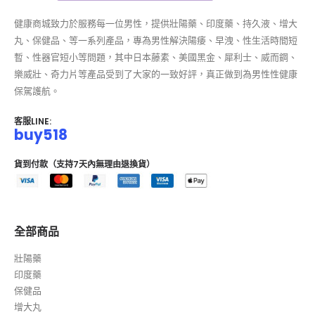
健康商城致力於服務每一位男性，提供壯陽藥、印度藥、持久液、增大
丸、保健品、等一系列產品，專為男性解決陽痿、早洩、性生活時間短
暫、性器官短小等問題，其中日本藤素、美國黑金、犀利士、威而鋼、
樂威壯、奇力片等產品受到了大家的一致好評，真正做到為男性性健康
保駕護航。
客服LINE:
buy518
貨到付款（支持7天內無理由退換貨）
全部商品
壯陽藥
印度藥
保健品
增大丸