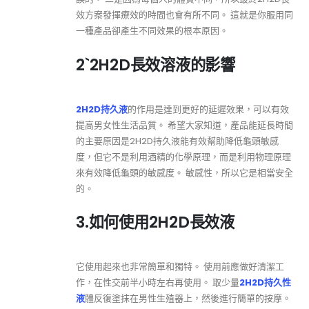
效方案發揮療效的時間也會有所不同。 這就是你服用同
一種產品卻產生不同效果的根本原因。
2`2H2D長效溶液的影響
2H2D持久液
的作用是達到更好的延遲效果，可以有效
提高男女性生活品質。 希望大家知道，產品能延長時間
的主要原因是2H2D持久液能有效幫助降低龜頭敏感
度，但它不是利用酒精的化學原理，而是利用物理原理
來有效降低龜頭的敏感度。 敏感性，所以它是相當安全
的。
3.如何使用2H2D長效液
它使用起來也非常簡單和獨特。 使用前應做好清潔工
作，在性交前半小時左右再使用。 取少量
2H2D持久性
液
體反復塗抹在男性生殖器上，然後進行簡單的按摩。