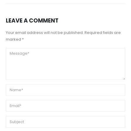
LEAVE A COMMENT
Your email address will not be published. Required fields are
marked *