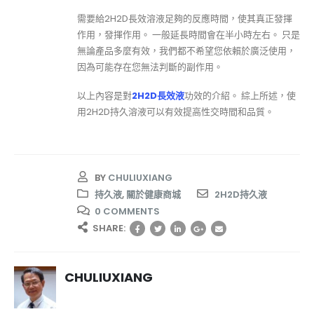
需要給2H2D長效溶液足夠的反應時間，使其真正發揮
作用，發揮作用。 一般延長時間會在半小時左右。 只是
無論產品多麼有效，我們都不希望您依賴於廣泛使用，
因為可能存在您無法判斷的副作用。
以上內容是對
2H2D長效液
功效的介紹。 綜上所述，使
用2H2D持久溶液可以有效提高性交時間和品質。
BY
CHULIUXIANG
持久液
,
關於健康商城
2H2D持久液
0 COMMENTS
SHARE:
CHULIUXIANG