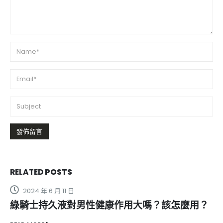
RELATED
POSTS
2023 年 10 月 29 日
該怎麼用？
印度神油功效及安全性詳解