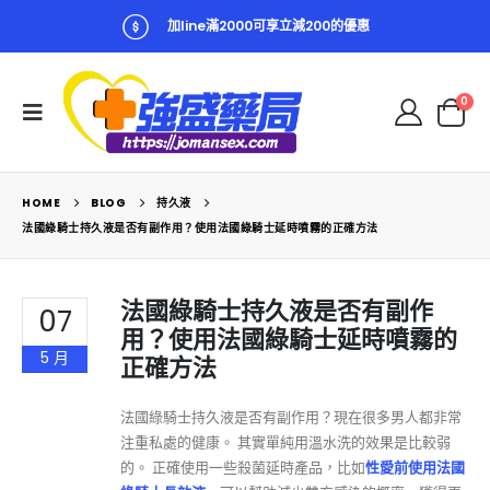
加line滿2000可享立減200的優惠
0
HOME
BLOG
持久液
法國綠騎士持久液是否有副作用？使用法國綠騎士延時噴霧的正確方法
法國綠騎士持久液是否有副作
07
用？使用法國綠騎士延時噴霧的
5 月
正確方法
法國綠騎士持久液是否有副作用？現在很多男人都非常
注重私處的健康。 其實單純用溫水洗的效果是比較弱
的。 正確使用一些殺菌延時產品，比如
性愛前使用法國