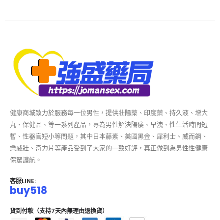
健康商城致力於服務每一位男性，提供壯陽藥、印度藥、持久液、增大
丸、保健品、等一系列產品，專為男性解決陽痿、早洩、性生活時間短
暫、性器官短小等問題，其中日本藤素、美國黑金、犀利士、威而鋼、
樂威壯、奇力片等產品受到了大家的一致好評，真正做到為男性性健康
保駕護航。
客服LINE:
buy518
貨到付款（支持7天內無理由退換貨）