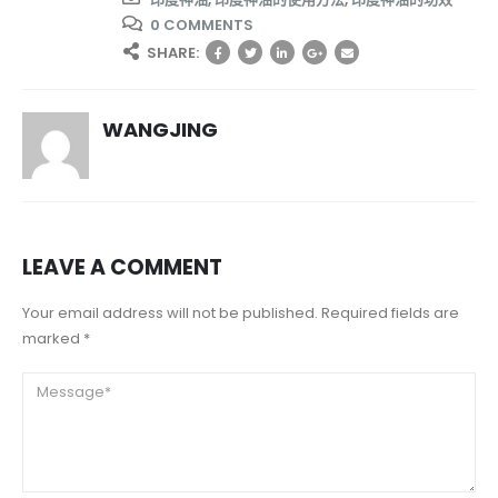
0 COMMENTS
SHARE:
WANGJING
LEAVE A COMMENT
Your email address will not be published. Required fields are
marked *