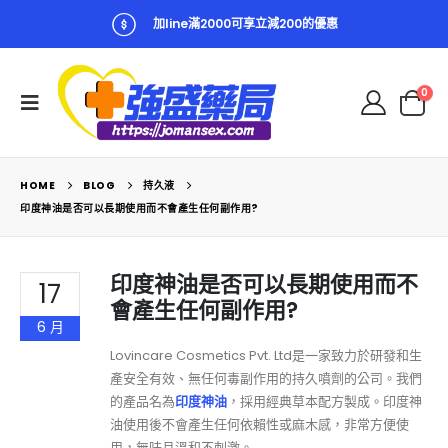
加line滿2000可享立減200的優惠
0
HOME
BLOG
持久液
印度神油是否可以長期使用而不會產生任何副作用?
印度神油是否可以長期使用而不
17
會產生任何副作用?
6 月
Lovincare Cosmetics Pvt. Ltd是一家致力於研發和生
產安全有效、無任何毒副作用的持久噴劑的公司。我們
的產品名為
印度神油
，採用經典草本配方製成。印度神
油使用後不會產生任何依賴性或麻木感，非常方便使
用，無味且溫和不刺激。