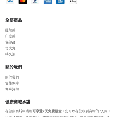
全部商品
壯陽藥
印度藥
保健品
增大丸
持久液
關於我們
關於我們
售後保障
客戶評價
健康商城承諾
在健康商城中購物
可享受7天免費鑒賞
，您可以在您收到貨物的7天內，