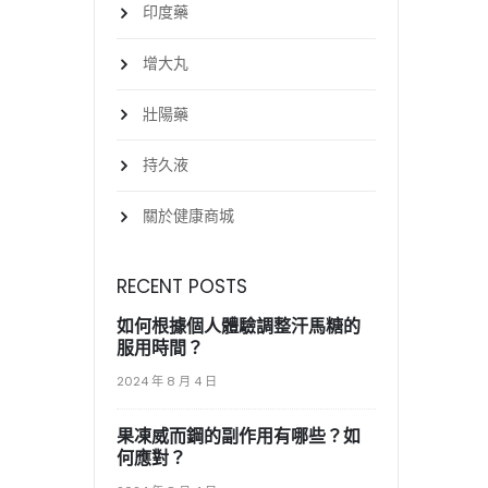
印度藥
增大丸
壯陽藥
持久液
關於健康商城
RECENT POSTS
如何根據個人體驗調整汗馬糖的
服用時間？
2024 年 8 月 4 日
果凍威而鋼的副作用有哪些？如
何應對？