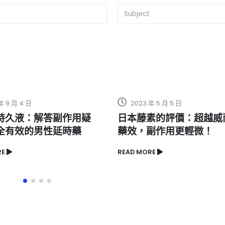
2023 年 5 月 5 日
2023 年 5
疑
日本藤素的評價：超越威而鋼的
印度神油
藥效，副作用更輕微！
清單
READ MORE
READ MORE