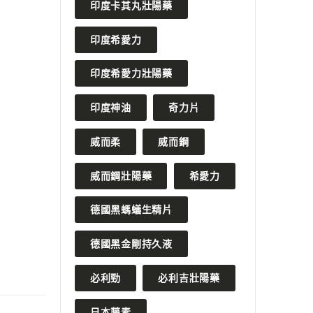
印度卡其丸壯陽藥
印度希愛力
印度希愛力壯陽藥
印度神油
奇力片
威而柔
威而鋼
威而鋼壯陽藥
希愛力
德國黑螞蟻生精片
德國黑金剛持久液
必利勁
必利吉壯陽藥
日本藤素