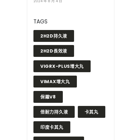
2024 年 8 月 4 日
TAGS
2H2D持久液
2H2D長效液
VIGRX-PLUS增大丸
VIMAX增大丸
保羅V8
倍耐力持久液
卡其丸
印度卡其丸