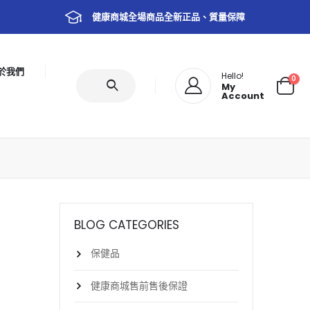
健康商城全場商品全新正品、質量保障
於我們
Hello!
0
My
Account
BLOG CATEGORIES
保健品
健康商城售前售後保證