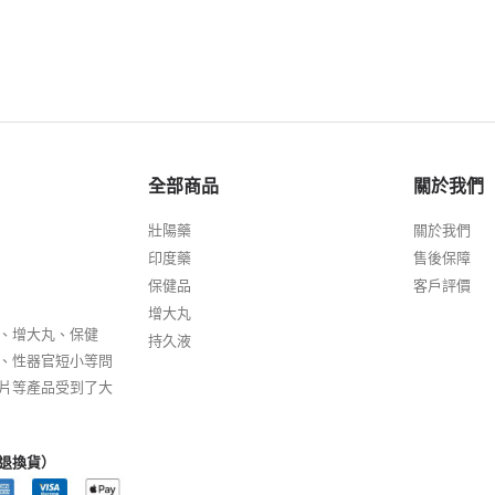
全部商品
關於我們
壯陽藥
關於我們
印度藥
售後保障
保健品
客戶評價
增大丸
、增大丸、保健
持久液
、性器官短小等問
片等產品受到了大
退換貨）