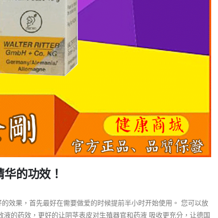
精华的功效！
好的效果，首先最好在需要做爱的时候提前半小时开始使用。 您可以放
效液的药效，更好的让阴茎表皮对生殖器官和药液 吸收更充分，让德国