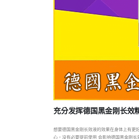
充分发挥德国黑金刚长效
想要德国黑金刚长效液的效果在身体上有更
心，没有必要提前使用 会影响德国黑金刚长