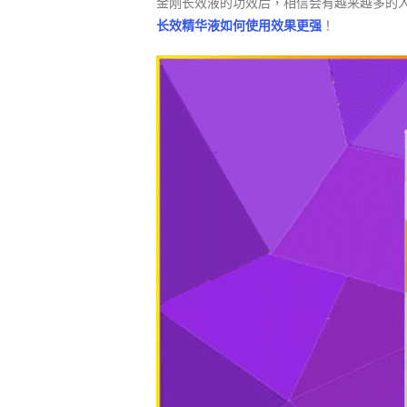
金刚长效液的功效后，相信会有越来越多的人
长效精华液如何使用效果更强
！