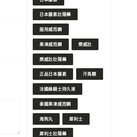
日本藤素壯陽藥
服用威而鋼
果凍威而鋼
樂威壯
樂威壯壯陽藥
正品日本藤素
汗馬糖
法國綠騎士持久液
泰國果凍威而鋼
海狗丸
犀利士
犀利士壯陽藥