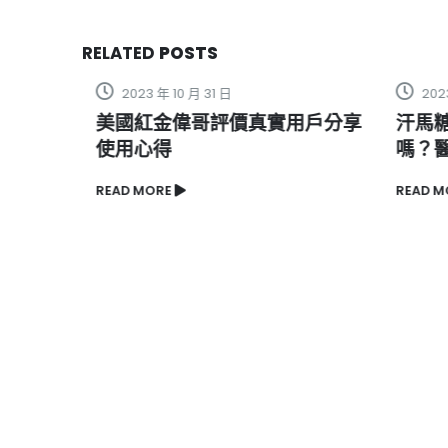
RELATED
POSTS
2023 年 10 月 31 日
2023 
體驗分
美國紅金偉哥評價真實用戶分享
汗馬糖
使用心得
嗎？醫
READ MORE
READ MO