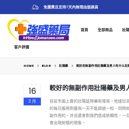
免運費且支持7天內無理由退換貨
首頁
全部商品
壯
客戶評價
HOME
BLOG
壯陽藥
較好的無副作用壯陽藥及男人吃什么壯
較好的無副作用壯陽藥及男
16
2 月
目前市面上賣的壯陽延時藥有偉哥，他達拉
的每日服用劑量為一天不能超過一粒，同時
副作用的，并且還會對我們造成依賴性，一
會出現射精的現象。