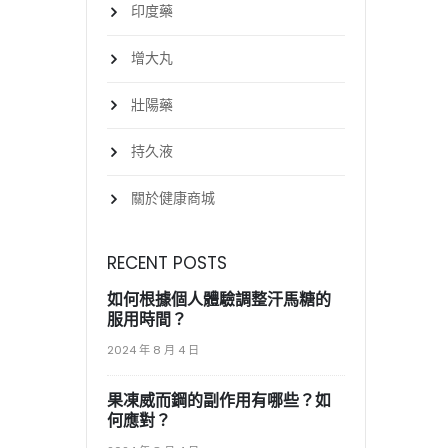
印度藥
增大丸
壯陽藥
持久液
關於健康商城
RECENT POSTS
如何根據個人體驗調整汗馬糖的
服用時間？
2024 年 8 月 4 日
果凍威而鋼的副作用有哪些？如
何應對？