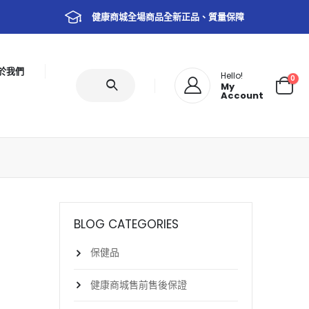
健康商城全場商品全新正品、質量保障
於我們
Hello!
0
My
Account
BLOG CATEGORIES
保健品
健康商城售前售後保證