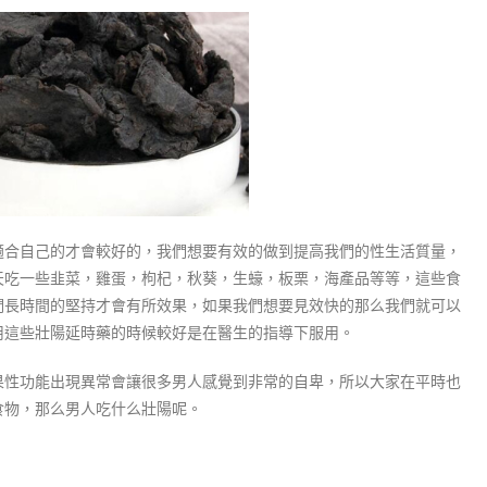
適合自己的才會較好的，我們想要有效的做到提高我們的性生活質量，
天吃一些韭菜，雞蛋，枸杞，秋葵，生蠔，板栗，海產品等等，這些食
們長時間的堅持才會有所效果，如果我們想要見效快的那么我們就可以
用這些壯陽延時藥的時候較好是在醫生的指導下服用。
果性功能出現異常會讓很多男人感覺到非常的自卑，所以大家在平時也
食物，那么男人吃什么壯陽呢。