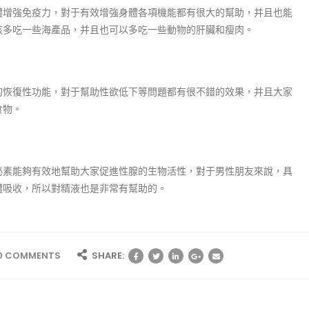
體增強免疫力，對于有效增強身體各項機能都有很大的幫助，并且也能
該多吃一些海產品，并且也可以多吃一些動物的肝臟和瘦肉。
的恢復性功能，對于幫助性欲低下等問題都有很不錯的效果，并且大家
食物。
泌素能夠有效地幫助大家促進性腺的生物活性，對于男性朋友來說，具
體吸收，所以對精液也是非常有幫助的。
0 COMMENTS
SHARE: