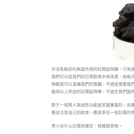
并沒有較好的無副作用的壯陽延時藥，只有
我們可以從我們的日常飲食中來改善，如每
物都是可以溫補我們的腎臟，不過這需要我
服用以上所說的壯陽延時藥，不過在我們服
對于一個男人來說性功能是至關重要的，如
應該注意自己的飲食，應該多吃一些壯陽的
男人吃什么壯陽效果好：核酸類食物。