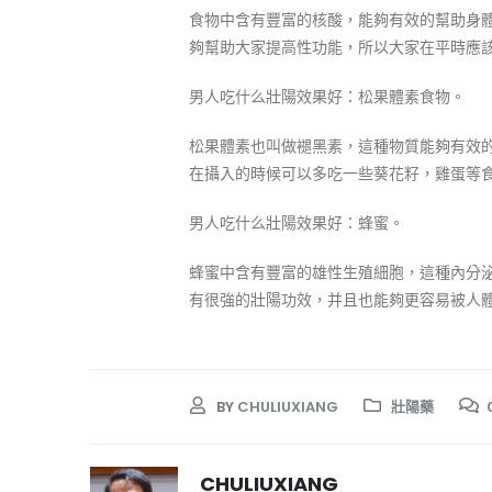
食物中含有豐富的核酸，能夠有效的幫助身
夠幫助大家提高性功能，所以大家在平時應
男人吃什么壯陽效果好：松果體素食物。
松果體素也叫做褪黑素，這種物質能夠有效
在攝入的時候可以多吃一些葵花籽，雞蛋等
男人吃什么壯陽效果好：蜂蜜。
蜂蜜中含有豐富的雄性生殖細胞，這種內分
有很強的壯陽功效，并且也能夠更容易被人
BY
CHULIUXIANG
壯陽藥
CHULIUXIANG