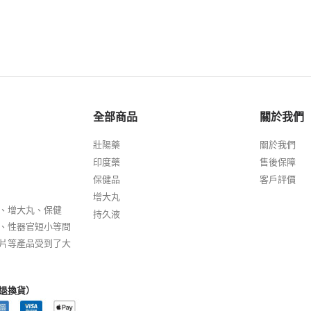
全部商品
關於我們
壯陽藥
關於我們
印度藥
售後保障
保健品
客戶評價
增大丸
、增大丸、保健
持久液
、性器官短小等問
片等產品受到了大
退換貨）