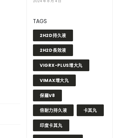
2024 年 8 月 4 日
TAGS
2H2D持久液
2H2D長效液
VIGRX-PLUS增大丸
VIMAX增大丸
保羅V8
倍耐力持久液
卡其丸
印度卡其丸