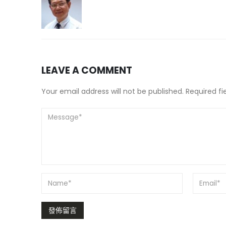
LEAVE A COMMENT
Your email address will not be published. Required f