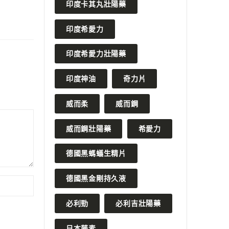
印度卡其丸壯陽藥
印度希愛力
印度希愛力壯陽藥
印度神油
奇力片
威而柔
威而鋼
威而鋼壯陽藥
希愛力
德國黑螞蟻生精片
德國黑金剛持久液
必利勁
必利吉壯陽藥
日本藤素