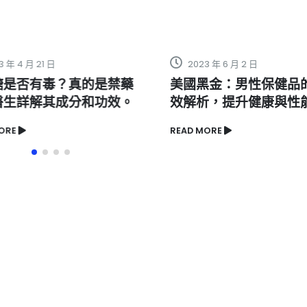
年 4 月 21 日
2023 年 6 月 2 日
是否有毒？真的是禁藥
美國黑金：男性保健品的
生詳解其成分和功效。
效解析，提升健康與性能
RE
READ MORE