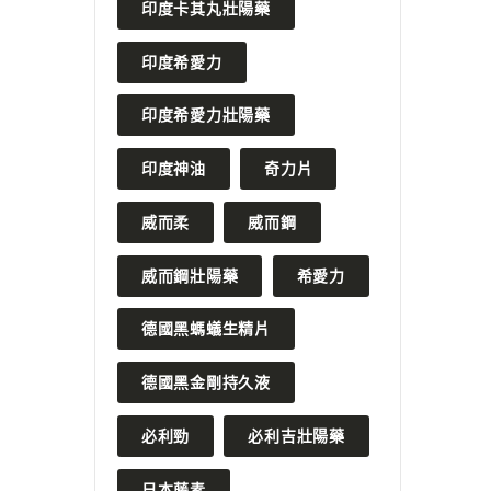
印度卡其丸壯陽藥
印度希愛力
印度希愛力壯陽藥
印度神油
奇力片
威而柔
威而鋼
威而鋼壯陽藥
希愛力
德國黑螞蟻生精片
德國黑金剛持久液
必利勁
必利吉壯陽藥
日本藤素