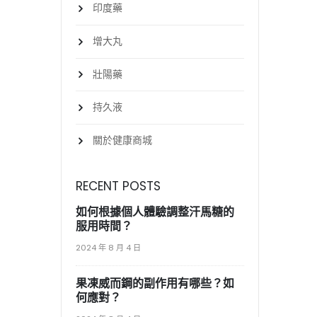
印度藥
增大丸
壯陽藥
持久液
關於健康商城
RECENT POSTS
如何根據個人體驗調整汗馬糖的
服用時間？
2024 年 8 月 4 日
果凍威而鋼的副作用有哪些？如
何應對？