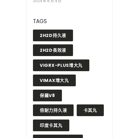
2024 年 8 月 4 日
TAGS
2H2D持久液
2H2D長效液
VIGRX-PLUS增大丸
VIMAX增大丸
保羅V8
倍耐力持久液
卡其丸
印度卡其丸