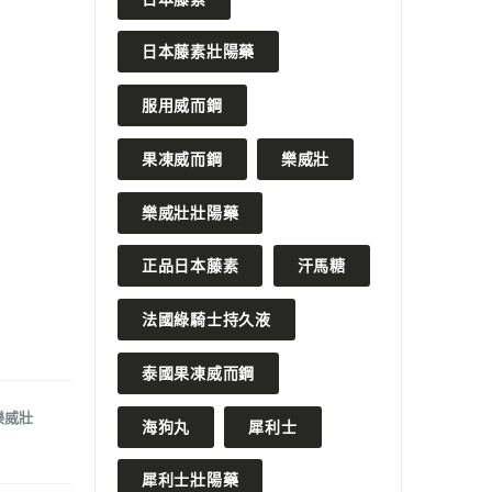
日本藤素壯陽藥
服用威而鋼
果凍威而鋼
樂威壯
樂威壯壯陽藥
正品日本藤素
汗馬糖
法國綠騎士持久液
泰國果凍威而鋼
樂威壯
海狗丸
犀利士
犀利士壯陽藥