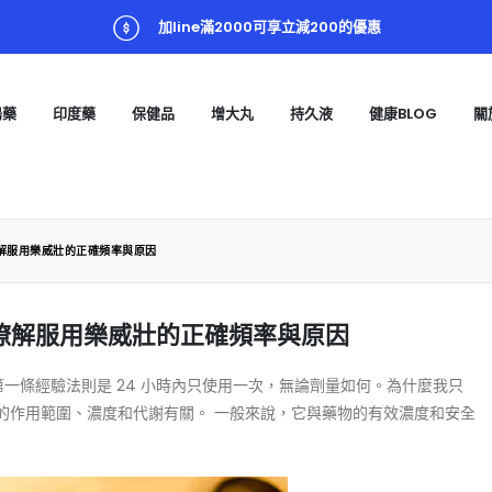
加line滿2000可享立減200的優惠
陽藥
印度藥
保健品
增大丸
持久液
健康BLOG
關
解服用樂威壯的正確頻率與原因
瞭解服用樂威壯的正確頻率與原因
第一條經驗法則是 24 小時內只使用一次，無論劑量如何。為什麼我只
物的作用範圍、濃度和代謝有關。 一般來說，它與藥物的有效濃度和安全