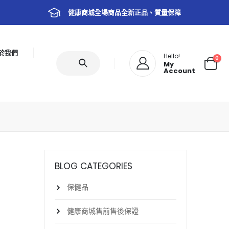
健康商城全場商品全新正品、質量保障
於我們
Hello!
0
My
Account
BLOG CATEGORIES
保健品
健康商城售前售後保證