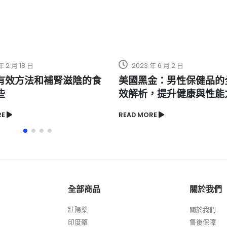
年 6 月 2 日
2024 年 1 月 19 日
金：男性保健品的全面功
服用犀利士壯陽藥是否有
，提升健康與性能力
使用建議和禁忌？
RE
READ MORE
全部商品
關於我們
壯陽藥
關於我們
印度藥
售後保障