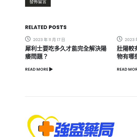
RELATED
POSTS
2023 年 2 月 18 日
2023 
解決陽
壯陽較有效方法和補腎滋陰的食
美國黑
物有哪些
效解析
READ MORE
READ MO