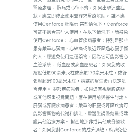
醫療處理。 胸痛或心律不齊，如果出現這些症
狀，應立即停止使用並尋求醫療幫助。 誰不應
使用Cenforce 壯陽藥 某些情況下，Cenforce
可能不適合某些人使用。在以下情況下，請避免
使用Cenforce： 心血管疾病患者：特別是那些
患有嚴重心臟病、心絞痛或最近經歷過心臟手術
的人，應避免使用這種藥物，因為它可能影響心
血管系統。 低血壓或高血壓患者：如果您的收
縮壓低於90毫米汞柱或高於170毫米汞柱，或舒
張壓超過100毫米汞柱，請諮詢醫生後再決定是
否使用。 眼部疾病患者：如果您有視網膜病變
或其他嚴重視覺問題，應在使用前與醫生討論。
肝臟或腎臟疾病患者：嚴重的肝臟或腎臟疾病可
能影響藥物的代謝和排泄，需醫生調整劑量或建
議其他治療方案。 對西地那非或其他成分過敏
者：如果您對Cenforce的成分過敏，應避免使