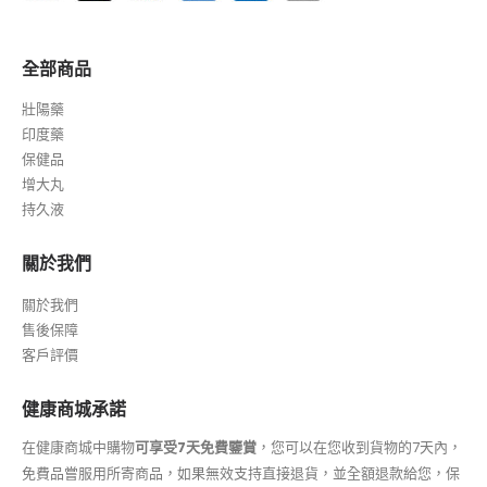
全部商品
壯陽藥
印度藥
保健品
增大丸
持久液
關於我們
關於我們
售後保障
客戶評價
健康商城承諾
在健康商城中購物
可享受7天免費鑒賞
，您可以在您收到貨物的7天內，
免費品嘗服用所寄商品，如果無效支持直接退貨，並全額退款給您，保