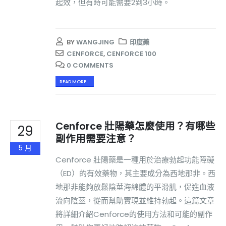
起效，但有時可能需要2到3小時。
BY
WANGJING
印度藥
CENFORCE
,
CENFORCE 100
0 COMMENTS
READ MORE...
Cenforce 壯陽藥怎麼使用？有哪些
29
副作用需要注意？
5 月
Cenforce 壯陽藥是一種用於治療勃起功能障礙
（ED）的有效藥物，其主要成分為西地那非。西
地那非能夠放鬆陰莖海綿體的平滑肌，促進血液
流向陰莖，從而幫助實現並維持勃起。這篇文章
將詳細介紹Cenforce的使用方法和可能的副作