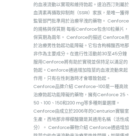
的血液流動以實現和維持勃起。達泊西汀則屬於
血清素再攝取抑制劑（SSRI）家族，是唯一獲得
監管部門批準用於治療早洩的藥物。 Cenforce
的規格與保質期 每板Cenforce包含10粒藥片，
保質期為兩年。 Cenforce的描述 Cenforce用
於治療男性勃起功能障礙。它包含枸櫞酸西地那
非作為主要成分。在進行性活動前30至45分鐘
服用Cenforce將有助於實現並保持足以滿足的
勃起。Cenforce通過增加陰莖的血液流動來起
作用，只有在性刺激時才會導致勃起。
Cenforce品牌介紹 Cenforce-100是一種高效
治療勃起功能障礙的藥物，擁有Cenforce 25、
50、100、150和200 mg等多種劑量選擇。
Cenforce由成立於2006年的Centurion實驗室
生產，西地那非檸檬酸鹽是其通用名稱（活性成
分）。 Cenforce藥物介紹 Cenforce通過增加
陰莖中的血液流動來治療男性性問題，如陽痿或