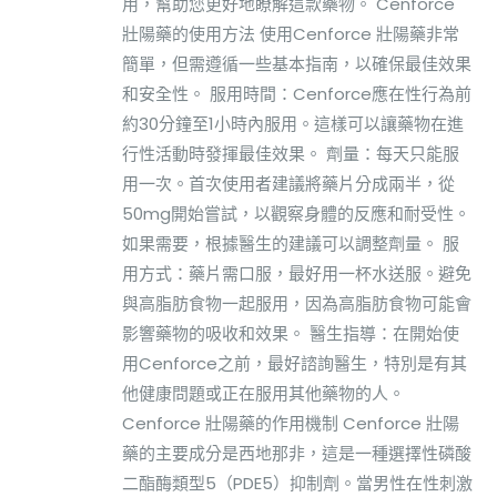
用，幫助您更好地瞭解這款藥物。 Cenforce
壯陽藥的使用方法 使用Cenforce 壯陽藥非常
簡單，但需遵循一些基本指南，以確保最佳效果
和安全性。 服用時間：Cenforce應在性行為前
約30分鐘至1小時內服用。這樣可以讓藥物在進
行性活動時發揮最佳效果。 劑量：每天只能服
用一次。首次使用者建議將藥片分成兩半，從
50mg開始嘗試，以觀察身體的反應和耐受性。
如果需要，根據醫生的建議可以調整劑量。 服
用方式：藥片需口服，最好用一杯水送服。避免
與高脂肪食物一起服用，因為高脂肪食物可能會
影響藥物的吸收和效果。 醫生指導：在開始使
用Cenforce之前，最好諮詢醫生，特別是有其
他健康問題或正在服用其他藥物的人。
Cenforce 壯陽藥的作用機制 Cenforce 壯陽
藥的主要成分是西地那非，這是一種選擇性磷酸
二酯酶類型5（PDE5）抑制劑。當男性在性刺激