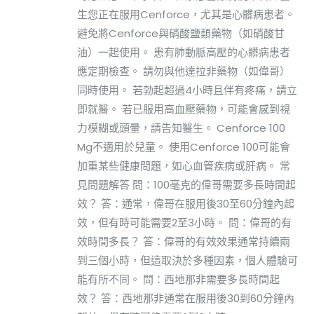
生您正在服用Cenforce，尤其是心髒病患者。
避免將Cenforce與硝酸鹽類藥物（如硝酸甘
油）一起使用。 患有肺動脈高壓的心髒病患者
應定期檢查。 請勿與他達拉非藥物（如偉哥）
同時使用。 若勃起超過4小時且伴有疼痛，請立
即就醫。 若已服用高血壓藥物，可能會感到視
力模糊或頭暈，請告知醫生。 Cenforce 100
Mg不適用於兒童。 使用Cenforce 100可能會
加重某些健康問題，如心血管疾病或肝病。 常
見問題解答 問：100毫克的偉哥需要多長時間起
效？ 答：通常，偉哥在服用後30至60分鐘內起
效，但有時可能需要2至3小時。 問：偉哥的有
效時間多長？ 答：偉哥的有效效果通常持續兩
到三個小時，但這取決於多種因素，個人體驗可
能有所不同。 問：西地那非需要多長時間起
效？ 答：西地那非通常在服用後30到60分鐘內