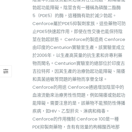
勃起功能障礙。陰莖含有一種稱為磷酸二酯酶
5（PDE5）的酶，這種酶有助於減少勃起。
Cenforce屬於PDE5抑製劑家族，這些藥物可防
止PDE5快速起作用，即使在性交後也能保持陰
莖在勃起狀態。 Cenforce的製造商 Cenforce
由印度的Centurion實驗室生產。該實驗室成立
於2006年，以生產高質量的抗生素和非專利藥
物而聞名。Centurion實驗室的總部位於印度古
吉拉特邦，因其生產的治療勃起功能障礙、陽痿
和真菌過敏等問題的藥物而享譽全球。
Cenforce的用途 Cenforce通過增加陰莖中的
血液流動來治療男性性問題，例如陽痿或勃起功
能障礙。需要注意的是，該藥物不能預防性傳播
疾病，如HIV、乙型肝炎、淋病和梅毒。
Cenforce的作用機制 Cenforce 100是一種
PDE抑製劑藥物，含有有效量的枸櫞酸西地那