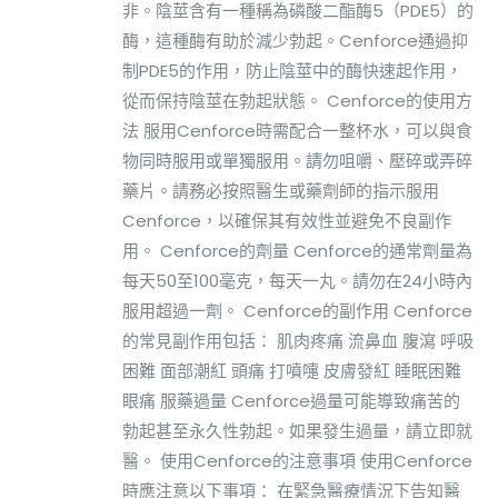
非。陰莖含有一種稱為磷酸二酯酶5（PDE5）的
酶，這種酶有助於減少勃起。Cenforce通過抑
制PDE5的作用，防止陰莖中的酶快速起作用，
從而保持陰莖在勃起狀態。 Cenforce的使用方
法 服用Cenforce時需配合一整杯水，可以與食
物同時服用或單獨服用。請勿咀嚼、壓碎或弄碎
藥片。請務必按照醫生或藥劑師的指示服用
Cenforce，以確保其有效性並避免不良副作
用。 Cenforce的劑量 Cenforce的通常劑量為
每天50至100毫克，每天一丸。請勿在24小時內
服用超過一劑。 Cenforce的副作用 Cenforce
的常見副作用包括： 肌肉疼痛 流鼻血 腹瀉 呼吸
困難 面部潮紅 頭痛 打噴嚏 皮膚發紅 睡眠困難
眼痛 服藥過量 Cenforce過量可能導致痛苦的
勃起甚至永久性勃起。如果發生過量，請立即就
醫。 使用Cenforce的注意事項 使用Cenforce
時應注意以下事項： 在緊急醫療情況下告知醫