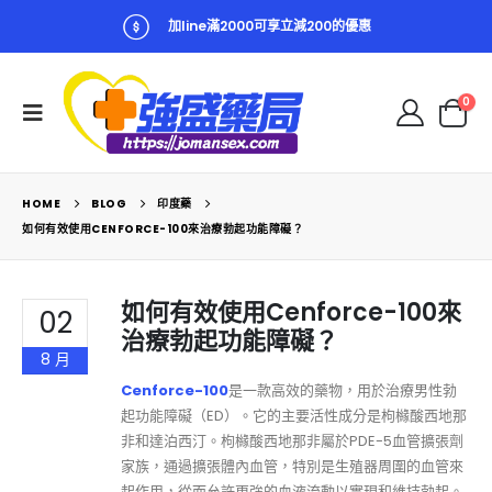
加line滿2000可享立減200的優惠
0
HOME
BLOG
印度藥
如何有效使用CENFORCE-100來治療勃起功能障礙？
如何有效使用Cenforce-100來
02
治療勃起功能障礙？
8 月
Cenforce-100
是一款高效的藥物，用於治療男性勃
起功能障礙（ED）。它的主要活性成分是枸櫞酸西地那
非和達泊西汀。枸櫞酸西地那非屬於PDE-5血管擴張劑
家族，通過擴張體內血管，特別是生殖器周圍的血管來
起作用，從而允許更強的血液流動以實現和維持勃起。