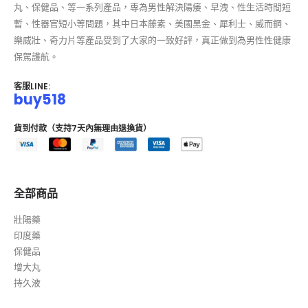
丸、保健品、等一系列產品，專為男性解決陽痿、早洩、性生活時間短
暫、性器官短小等問題，其中日本藤素、美國黑金、犀利士、威而鋼、
樂威壯、奇力片等產品受到了大家的一致好評，真正做到為男性性健康
保駕護航。
客服LINE:
buy518
貨到付款（支持7天內無理由退換貨）
全部商品
壯陽藥
印度藥
保健品
增大丸
持久液