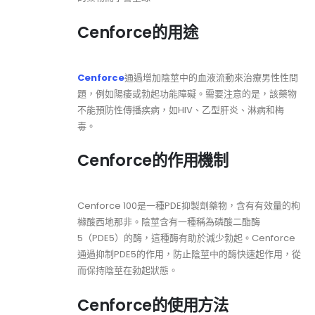
Cenforce的用途
Cenforce
通過增加陰莖中的血液流動來治療男性性問
題，例如陽痿或勃起功能障礙。需要注意的是，該藥物
不能預防性傳播疾病，如HIV、乙型肝炎、淋病和梅
毒。
Cenforce的作用機制
Cenforce 100是一種PDE抑製劑藥物，含有有效量的枸
櫞酸西地那非。陰莖含有一種稱為磷酸二酯酶
5（PDE5）的酶，這種酶有助於減少勃起。Cenforce
通過抑制PDE5的作用，防止陰莖中的酶快速起作用，從
而保持陰莖在勃起狀態。
Cenforce的使用方法