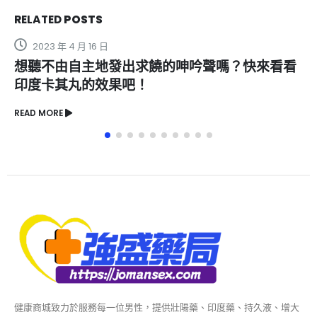
RELATED
POSTS
2023 年 4 月 16 日
想聽不由自主地發出求饒的呻吟聲嗎？快來看看
印度卡其丸的效果吧！
READ MORE
健康商城致力於服務每一位男性，提供壯陽藥、印度藥、持久液、增大