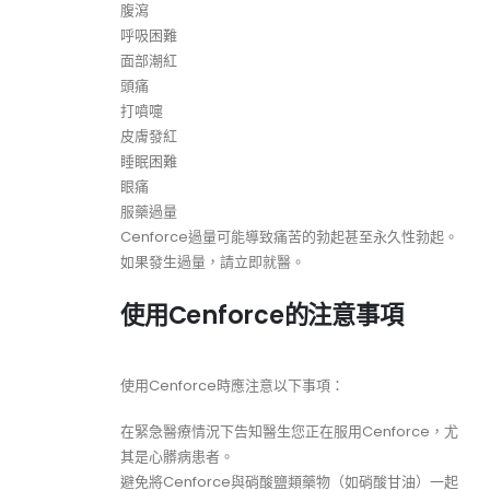
腹瀉
呼吸困難
面部潮紅
頭痛
打噴嚏
皮膚發紅
睡眠困難
眼痛
服藥過量
Cenforce過量可能導致痛苦的勃起甚至永久性勃起。
如果發生過量，請立即就醫。
使用Cenforce的注意事項
使用Cenforce時應注意以下事項：
在緊急醫療情況下告知醫生您正在服用Cenforce，尤
其是心髒病患者。
避免將Cenforce與硝酸鹽類藥物（如硝酸甘油）一起