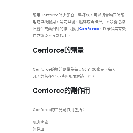
服用Cenforce時需配合一整杯水，可以與食物同時服
用或單獨服用。請勿咀嚼、壓碎或弄碎藥片。請務必按
照醫生或藥劑師的指示服用
Cenforce
，以確保其有效
性並避免不良副作用。
Cenforce的劑量
Cenforce的通常劑量為每天50至100毫克，每天一
丸。請勿在24小時內服用超過一劑。
Cenforce的副作用
Cenforce的常見副作用包括：
肌肉疼痛
流鼻血