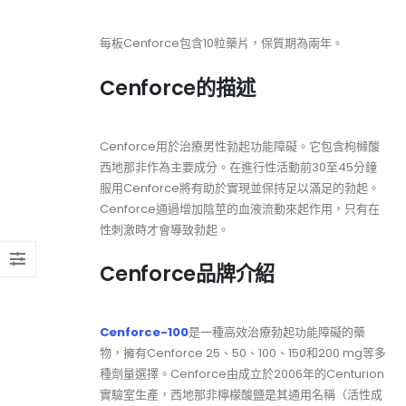
每板Cenforce包含10粒藥片，保質期為兩年。
Cenforce的描述
Cenforce用於治療男性勃起功能障礙。它包含枸櫞酸
西地那非作為主要成分。在進行性活動前30至45分鐘
服用Cenforce將有助於實現並保持足以滿足的勃起。
Cenforce通過增加陰莖的血液流動來起作用，只有在
性刺激時才會導致勃起。
Cenforce品牌介紹
Cenforce-100
是一種高效治療勃起功能障礙的藥
物，擁有Cenforce 25、50、100、150和200 mg等多
種劑量選擇。Cenforce由成立於2006年的Centurion
實驗室生產，西地那非檸檬酸鹽是其通用名稱（活性成