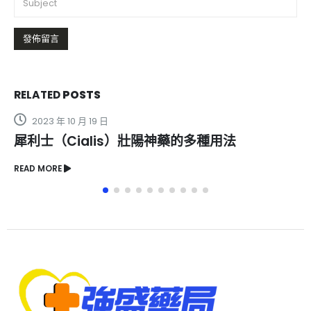
RELATED
POSTS
2024 年 6 月 27 日
藥的多種用法
樂威壯使用前必須諮詢醫生
READ MORE