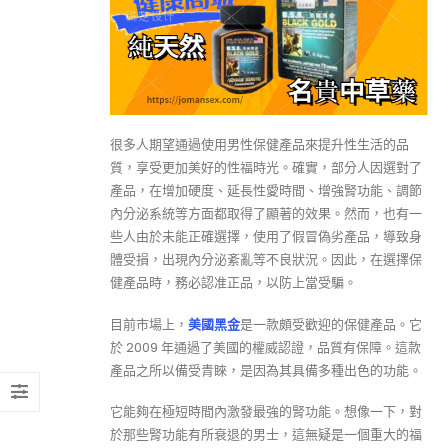
很多人期望通過使用男性保健產品來提升性生活的品
質，享受更加美好的性福時光。確實，部分人因選對了
產品，在增加硬度、延長性愛時間、增強腎功能、調節
內分泌系統等方面都取得了顯著的效果。然而，也有一
些人由於未能正確選擇，使用了假冒偽劣產品，導致身
體受損，出現內分泌紊亂等不良狀況。因此，在選擇保
健產品時，務必認准正品，以防上當受騙。
目前市場上，
美國黑金
是一款頗受歡迎的保健產品。它
於 2009 年通過了美國的權威認證，品質有保障。這款
產品之所以備受青睞，是因為其具備多種出色的功能。
它能夠在極短時間內激發最強的腎功能。想像一下，對
於那些腎功能有所衰退的男士，這無疑是一個重大的福