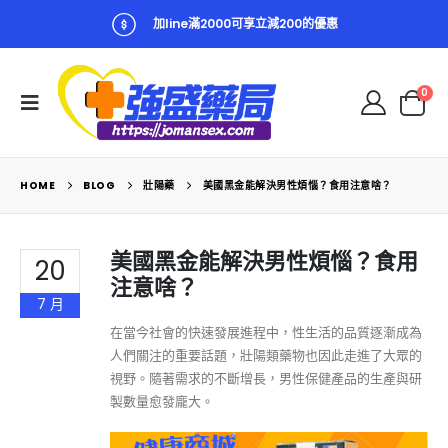
加line滿2000可享立減200的優惠
0
HOME
BLOG
壯陽藥
美國黑金能解決男性煩惱？食用注意啥？
美國黑金能解決男性煩惱？食用
20
注意啥？
7 月
在當今社會的快速發展進程中，性生活的品質逐漸成為
人們關注的重要話題，壯陽類藥物也因此走進了大眾的
視野。隨著需求的不斷增長，男性保健產品的生產與研
製數量愈發龐大。