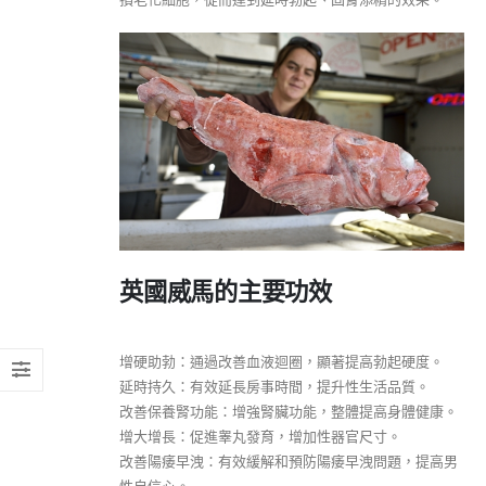
英國威馬的主要功效
增硬助勃：通過改善血液迴圈，顯著提高勃起硬度。
延時持久：有效延長房事時間，提升性生活品質。
改善保養腎功能：增強腎臟功能，整體提高身體健康。
增大增長：促進睾丸發育，增加性器官尺寸。
改善陽痿早洩：有效緩解和預防陽痿早洩問題，提高男