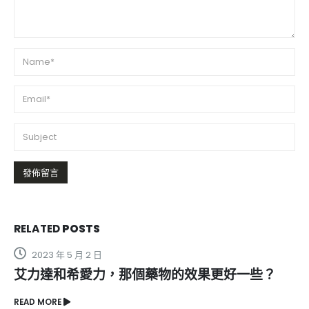
RELATED
POSTS
2023 年 12 月 2 日
奇力片壯陽藥的冬蟲夏草是否真的能改善慢性腎
臟病變