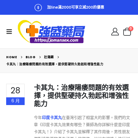
加line滿2000可享立減200的優惠
0
HOME
BLOG
壯陽藥
卡其丸：治療陽痿問題的有效選擇，提供堅硬持久勃起和增強性能力
卡其丸：治療陽痿問題的有效選
28
擇，提供堅硬持久勃起和增強性
6 月
能力
今年
印度卡其丸
在臺灣引起了相當大的影響。我們的文
章《印度卡其丸效果有哪些？藥師為你詳解什麼是印度
卡其丸！》介紹了卡其丸並解釋了其作用後，男性朋友