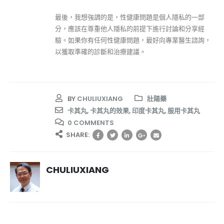
最後，我想強調的是，性健康問題是個人隱私的一部
分，應該在尊重他人隱私的前提下進行討論和分享經
驗。如果你有任何性健康問題，最好向專業醫生諮詢，
以獲取準確的診斷和治療建議。
BY
CHULIUXIANG
壯陽藥
卡其丸
,
卡其丸的效果
,
印度卡其丸
,
服用卡其丸
0 COMMENTS
SHARE:
CHULIUXIANG