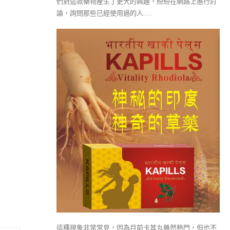
們對這款藥物產生了更大的興趣，紛紛在網路上進行討
論，詢問那些已經使用過的人……
這種現象非常常見，因為目前卡其丸雖然熱門，但也不