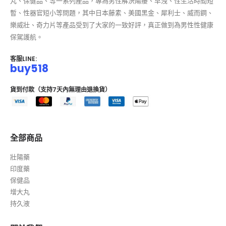
丸、保健品、等一系列產品，專為男性解決陽痿、早洩、性生活時間短
暫、性器官短小等問題，其中日本藤素、美國黑金、犀利士、威而鋼、
樂威壯、奇力片等產品受到了大家的一致好評，真正做到為男性性健康
保駕護航。
客服LINE:
buy518
貨到付款（支持7天內無理由退換貨）
全部商品
壯陽藥
印度藥
保健品
增大丸
持久液