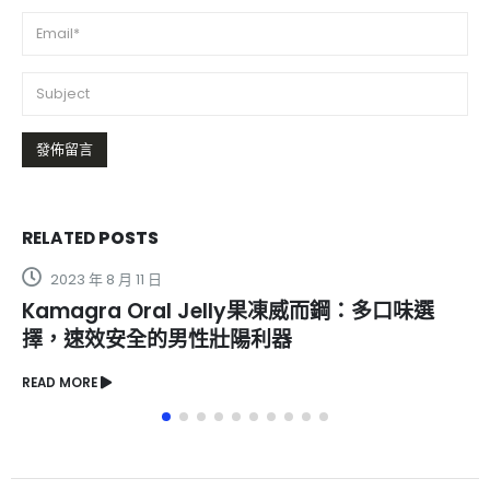
RELATED
POSTS
2023 年 9 月 15 日
必利勁哪里有賣？必利勁價格多少？
READ MORE