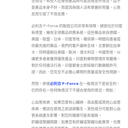
全用法。有些人在使用產品時可能出現意外情況，這不
是產品本身不好，而是因為個人沒有掌握好用量，心急
反而引發了不良反應。
必利吉 P-Force 的製造公司非常有保障，總部位於印度
新德里，擁有全球藥品供應系統。這些藥品來自德國、
美國、歐盟、日本、印度等地，確保第一時間向患者提
供最先進的藥品。我們的客戶遍佈全球，主要銷往加拿
大，同時還銷往美國、歐洲、澳大利亞、中國等地，以
讓更多患者獲得優質產品。印度對藥物管理非常嚴格，
對於任何違法行為，印度都會立即採取行動撤銷許可
證。因此，您完全不必擔心藥物的質量或安全性問題。
然而，即使
必利吉 P-Force
在一般情況下是安全的，
仍然存在一些特殊情況下不適合使用的情況。例如：
心血管疾病：如果您患有心臟病、高血壓或其他心血管
疾病，應該在使用之前諮詢醫生。某些成分可能對心血
管系統產生影響，對您的健康可能有風險。
肝臟或腎臟問題：如果您有肝臟或腎臟功能異常，也應