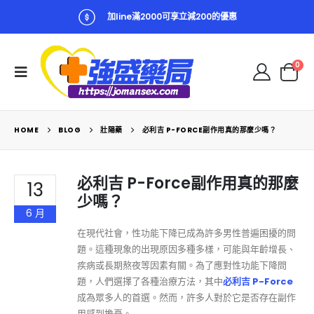
加line滿2000可享立減200的優惠
0
HOME
BLOG
壯陽藥
必利吉 P-FORCE副作用真的那麼少嗎？
必利吉 P-Force副作用真的那麼
13
少嗎？
6 月
在現代社會，性功能下降已成為許多男性普遍困擾的問
題。這種現象的出現原因多種多樣，可能與年齡增長、
疾病或長期熬夜等因素有關。為了應對性功能下降問
題，人們選擇了各種治療方法，其中
必利吉 P-Force
成為眾多人的首選。然而，許多人對於它是否存在副作
用感到擔憂。