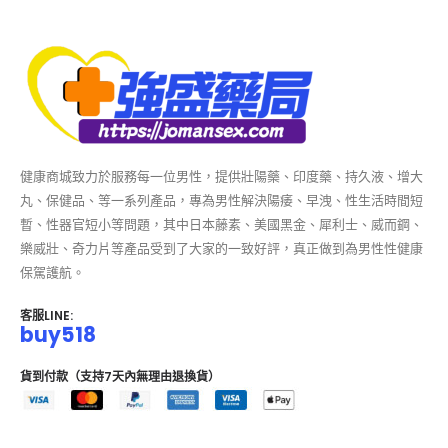
健康商城致力於服務每一位男性，提供壯陽藥、印度藥、持久液、增大
丸、保健品、等一系列產品，專為男性解決陽痿、早洩、性生活時間短
暫、性器官短小等問題，其中日本藤素、美國黑金、犀利士、威而鋼、
樂威壯、奇力片等產品受到了大家的一致好評，真正做到為男性性健康
保駕護航。
客服LINE:
buy518
貨到付款（支持7天內無理由退換貨）
全部商品