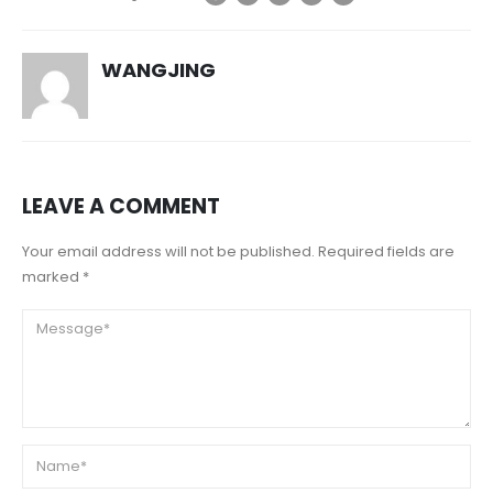
WANGJING
LEAVE A COMMENT
Your email address will not be published. Required fields are
marked *