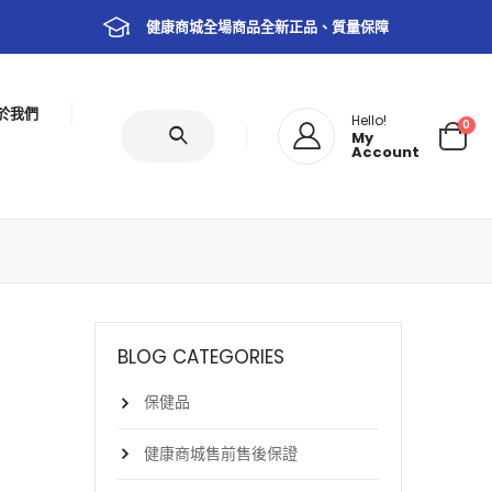
健康商城全場商品全新正品、質量保障
於我們
Hello!
0
My
Account
BLOG CATEGORIES
保健品
健康商城售前售後保證