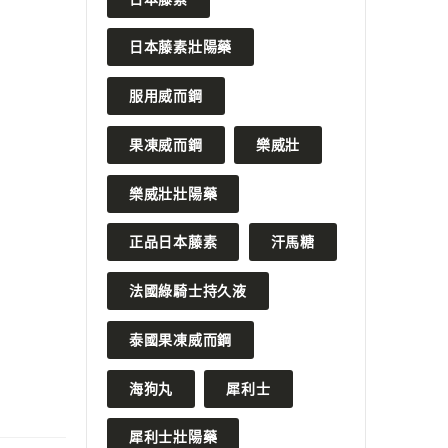
日本藤素壯陽藥
服用威而鋼
果凍威而鋼
樂威壯
樂威壯壯陽藥
正品日本藤素
汗馬糖
法國綠騎士持久液
泰國果凍威而鋼
海狗丸
犀利士
犀利士壯陽藥