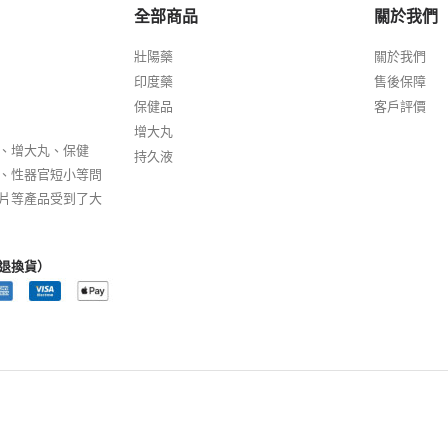
全部商品
關於我們
壯陽藥
關於我們
印度藥
售後保障
保健品
客戶評價
增大丸
、增大丸、保健
持久液
、性器官短小等問
片等產品受到了大
退換貨）