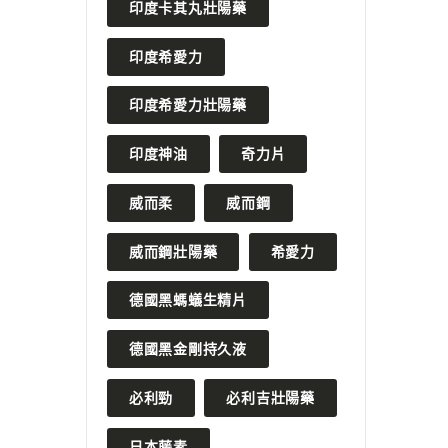
印度卡其丸壯陽藥
印度希愛力
印度希愛力壯陽藥
印度神油
奇力片
威而柔
威而鋼
威而鋼壯陽藥
希愛力
德國黑螞蟻生精片
德國黑金剛持久液
必利勁
必利吉壯陽藥
日本藤素