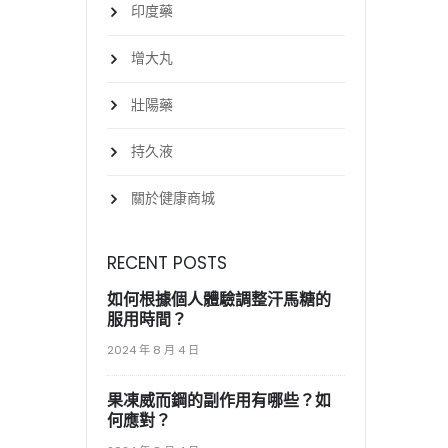
印度藥
增大丸
壯陽藥
持久液
關於健康商城
RECENT POSTS
如何根據個人體驗調整汗馬糖的
服用時間？
2024 年 8 月 4 日
果凍威而鋼的副作用有哪些？如
何應對？