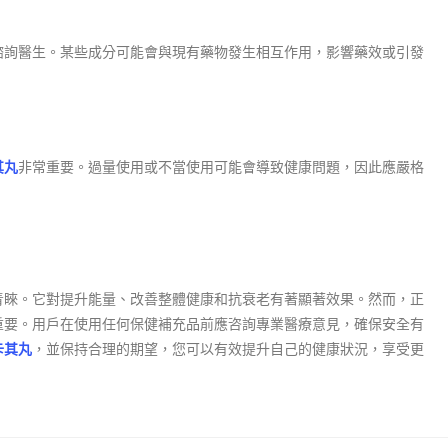
諮詢醫生。某些成分可能會與現有藥物發生相互作用，影響藥效或引發
其丸
非常重要。過量使用或不當使用可能會導致健康問題，因此應嚴格
青睞。它對提升能量、改善整體健康和抗衰老有著顯著效果。然而，正
重要。用戶在使用任何保健補充品前應咨詢專業醫療意見，確保安全有
卡其丸
，並保持合理的期望，您可以有效提升自己的健康狀況，享受更