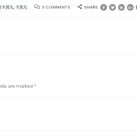
用卡其丸
,
卡其丸
0 COMMENTS
SHARE:
ields are marked *