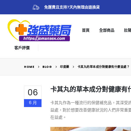
免運費且支持7天內無理由退換貨
首頁
全部商品
壯
客戶評價
HOME
BLOG
印度藥
卡其丸的草本成分對健康有什麼益處？
卡其丸的草本成分對健康有
06
6 月
卡其丸作為一種流行的保健補充品，其深受
益處，對於想要改善健康狀況的人們非常重
在益處。