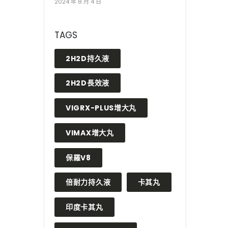
2024 年 8 月 4 日
TAGS
2H2D持久液
2H2D長效液
VIGRX-PLUS增大丸
VIMAX增大丸
保羅V8
倍耐力持久液
卡其丸
印度卡其丸