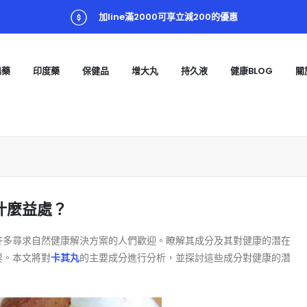
加line滿2000可享立減200的優惠
陽藥
印度藥
保健品
增大丸
持久液
健康BLOG
關
什麼益處？
許多尋求自然健康解決方案的人們歡迎。瞭解其成分及其對健康的潛在
要。本文將對
卡其丸
的主要成分進行分析，並探討這些成分對健康的潛