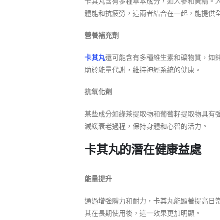
卡其丸含有多種草本成分，如人參和黃精。
體能和抗疲勞，這兩者結合在一起，能提供
營養補充劑
卡其丸
還可能含有多種維生素和礦物質，如鋅
助於能量代謝，維持神經系統的健康。
抗氧化劑
某些成分如綠茶提取物和葡萄籽提取物具有
減緩衰老過程，保持身體和心智的活力。
卡其丸的潛在健康益處
能量提升
通過增強體力和耐力，卡其丸能顯著提高日
其在長期使用後，這一效果更加明顯。