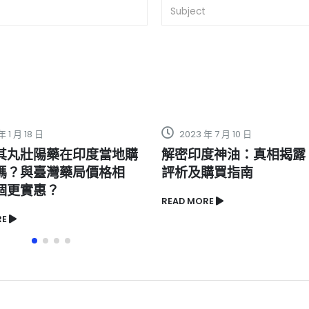
 年 7 月 10 日
2023 年 5 月 2 日
印度神油：真相揭露、效果
沒有勃起功能障礙，好
及購買指南
愛力會產生什麼影響？
ORE
READ MORE