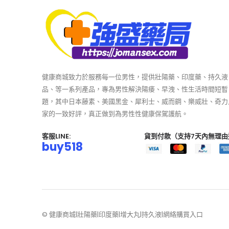
健康商城致力於服務每一位男性，提供壯陽藥、印度藥、持久液
品、等一系列產品，專為男性解決陽痿、早洩、性生活時間短暫
題，其中日本藤素、美國黑金、犀利士、威而鋼、樂威壯、奇力
家的一致好評，真正做到為男性性健康保駕護航。
客服LINE:
貨到付款（支持7天內無理由
buy518
© 健康商城|壯陽藥|印度藥|增大丸|持久液|網絡購買入口