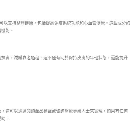
可以支持整體健康，包括提高免疫系統功能和心血管健康。這些成分的
體機能。
的損害，減緩衰老過程。這不僅有助於保持皮膚的年輕狀態，還能提升
敏。這可以通過閱讀產品標籤或咨詢醫療專業人士來實現。如果有任何
幫助。