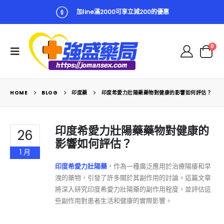
加line滿2000可享立減200的優惠
0
HOME
BLOG
印度藥
印度希愛力壯陽藥藥物對健康的影響如何評估？
印度希愛力壯陽藥藥物對健康的
26
影響如何評估？
1 月
印度希愛力壯陽藥
，作為一種廣泛應用於治療陽痿和早
洩的藥物，引發了許多關於其副作用的討論。這篇文章
將深入研究印度希愛力壯陽藥的副作用程度，並評估這
些副作用對患者生活和健康的實際影響。