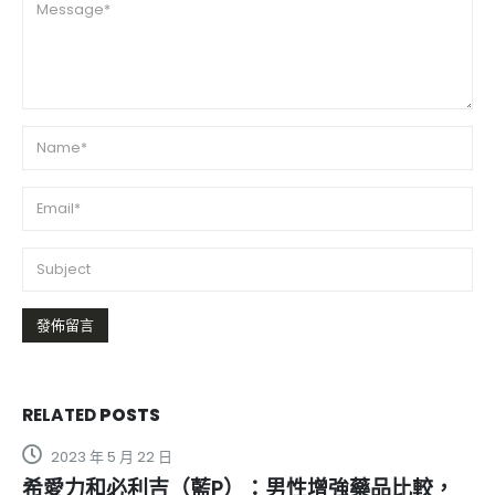
RELATED
POSTS
2024 年 7 月 6 日
男性增強藥品比較，
印度卡其丸真的有效嗎？使