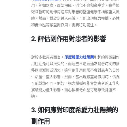
用，例如頭痛、面部潮紅、消化不良和鼻塞等。這些輕
微且暫時的副作用通常對患者的整體健康不構成重大風
險。然而，對於少數人來說，可能出現視力模糊、心悸
和低血壓等嚴重副作用，需要特別關注。
2. 評估副作用對患者的影響
對於多數患者而言，
印度希愛力壯陽藥
引起的輕微副作
用往往是可以接受的，而這些不適感通常隨著時間的推
移逐漸減輕或消失。這些副作用通常不會對患者的日常
生活產生重大影響。然而，當出現嚴重副作用時，情況
可能截然不同。例如，視力模糊可能會對患者的工作和
駕駛能力產生影響，而心悸和低血壓可能導致身體不
適。
3. 如何應對印度希愛力壯陽藥的
副作用