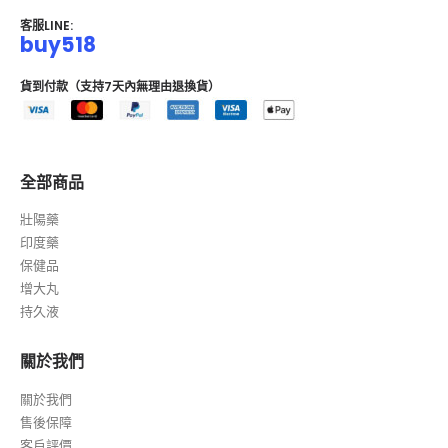
客服LINE:
buy518
貨到付款（支持7天內無理由退換貨）
全部商品
壯陽藥
印度藥
保健品
增大丸
持久液
關於我們
關於我們
售後保障
客戶評價