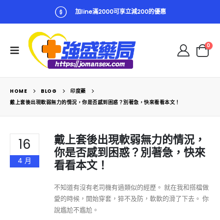
加line滿2000可享立減200的優惠
0
HOME
BLOG
印度藥
戴上套後出現軟弱無力的情況，你是否感到困惑？別著急，快來看看本文！
戴上套後出現軟弱無力的情況，
16
你是否感到困惑？別著急，快來
4 月
看看本文！
不知道有沒有老司機有過類似的經歷。 就在我和搭檔做
愛的時候，開始穿套，猝不及防，軟軟的滑了下去。 你
說尷尬不尷尬。