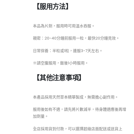
【服用方法】
本品為片劑，服用時可用溫水吞服。
親密：20-40分鐘前服用一粒，最快20分鐘見效。
日常保養：半粒或1粒，連服3-7天左右。
※請空腹服用，飯後1小時服用。
【其他注意事項】
本產品採用天然草本精華製成，無需擔心副作用。
服用後如有不適，請先將片數減半，待身體適應後再增
加劑量。
全店採用貨到付款，可以選擇超級店面配送或送貨上