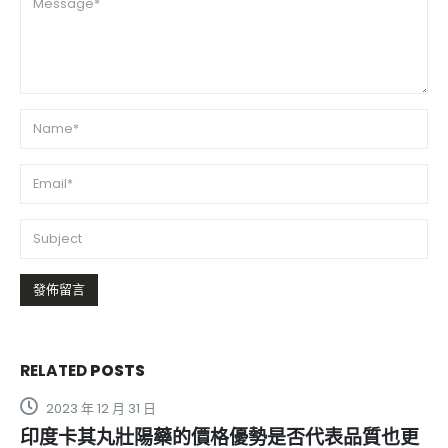
RELATED
POSTS
2024 年 7 月 29 日
表品質也更
印度艾力達雙效片的助勃和延時功能如