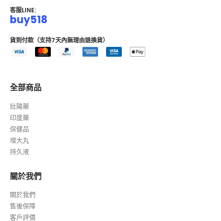
客服LINE:
buy518
貨到付款（支持7天內無理由退換貨）
全部商品
壯陽藥
印度藥
保健品
增大丸
持久液
關於我們
關於我們
售後保障
客戶評價