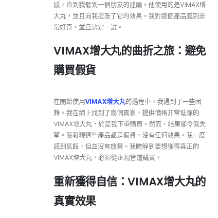
感，直到我聽到一個朋友的建議。他使用的是VIMAX增
大丸，並且向我提及了它的效果。我對這個產品感到非
常好奇，並且決定一試。
VIMAX增大丸的曲折之旅：避免
購買假貨
在開始使用
VIMAX增大丸
的過程中，我遇到了一些困
難。我在網上找到了幾個賣家，提供價格非常低廉的
VIMAX增大丸，於是我下單購買。然而，結果卻令我失
望。我發現這些產品都是假貨，沒有任何效果。我一度
感到氣餒，但並沒有放棄。我瞭解到要想獲得真正的
VIMAX增大丸，必須從正規管道購買。
重新獲得自信：VIMAX增大丸的
真實效果