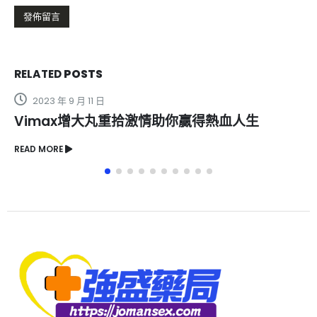
RELATED
POSTS
11 日
2023 年 10 月 9 
大丸重拾激情助你贏得熱血人生
美國Goodm
READ MORE