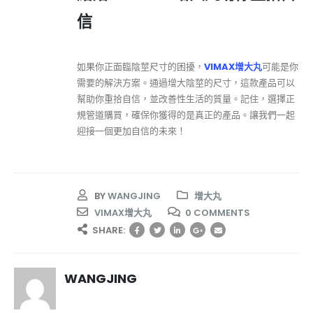
信
如果你正面臨陰莖尺寸的困擾，
VIMAX增大丸
可能是你
需要的解決方案。通過增大陰莖的尺寸，這款產品可以
幫助你重拾自信，並改善性生活的質量。記住，選擇正
規管道購買，確保你獲得的是真正的產品。讓我們一起
迎接一個更加自信的未來！
BY
WANGJING
增大丸
VIMAX增大丸
0 COMMENTS
SHARE:
WANGJING