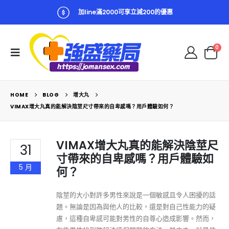
加line滿2000可享立減200的優惠
0
HOME
BLOG
增大丸
VIMAX增大丸真的能解決陰莖尺寸帶來的自卑感嗎？用戶體驗如何？
VIMAX增大丸真的能解決陰莖尺
31
寸帶來的自卑感嗎？用戶體驗如
5 月
何？
陰莖的大小對許多男性來說是一個敏感且令人困擾的話
題。無論是因為與他人的比較，還是對自己性能力的疑
慮，這種自卑感可能對男性的自尊心造成影響。然而，