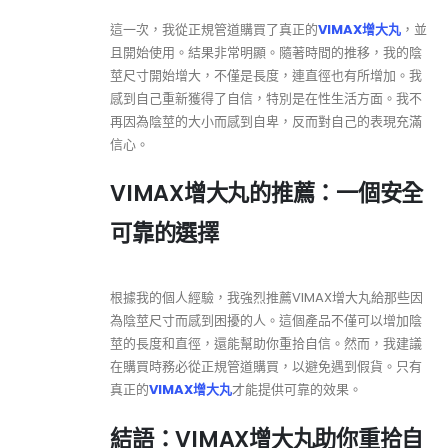
這一次，我從正規管道購買了真正的
VIMAX增大丸
，並
且開始使用。結果非常明顯。隨著時間的推移，我的陰
莖尺寸開始增大，不僅是長度，連直徑也有所增加。我
感到自己重新獲得了自信，特別是在性生活方面。我不
再因為陰莖的大小而感到自卑，反而對自己的表現充滿
信心。
VIMAX增大丸的推薦：一個安全
可靠的選擇
根據我的個人經驗，我強烈推薦VIMAX增大丸給那些因
為陰莖尺寸而感到困擾的人。這個產品不僅可以增加陰
莖的長度和直徑，還能幫助你重拾自信。然而，我建議
在購買時務必從正規管道購買，以避免遇到假貨。只有
真正的
VIMAX增大丸
才能提供可靠的效果。
結語：VIMAX增大丸助你重拾自