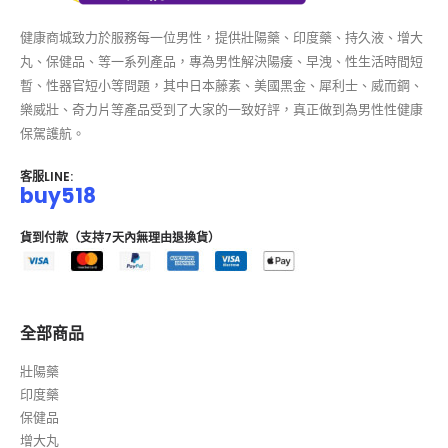
健康商城致力於服務每一位男性，提供壯陽藥、印度藥、持久液、增大
丸、保健品、等一系列產品，專為男性解決陽痿、早洩、性生活時間短
暫、性器官短小等問題，其中日本藤素、美國黑金、犀利士、威而鋼、
樂威壯、奇力片等產品受到了大家的一致好評，真正做到為男性性健康
保駕護航。
客服LINE:
buy518
貨到付款（支持7天內無理由退換貨）
全部商品
壯陽藥
印度藥
保健品
增大丸