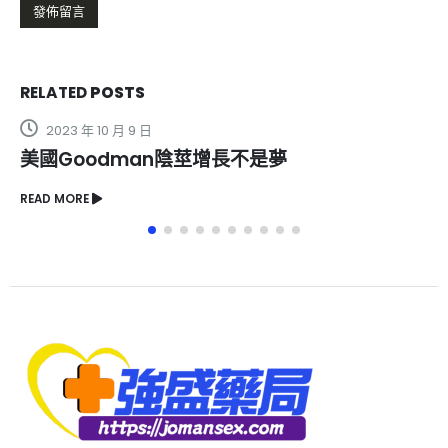
RELATED
POSTS
 9 日
2023 年 3 月 13 
man陰莖增長不是夢
增大膏原理是
READ MORE