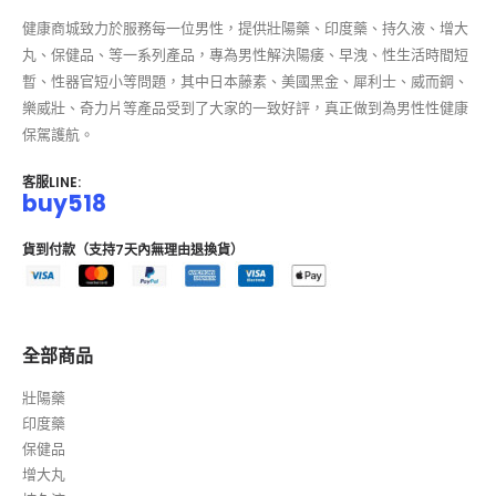
健康商城致力於服務每一位男性，提供壯陽藥、印度藥、持久液、增大
丸、保健品、等一系列產品，專為男性解決陽痿、早洩、性生活時間短
暫、性器官短小等問題，其中日本藤素、美國黑金、犀利士、威而鋼、
樂威壯、奇力片等產品受到了大家的一致好評，真正做到為男性性健康
保駕護航。
客服LINE:
buy518
貨到付款（支持7天內無理由退換貨）
全部商品
壯陽藥
印度藥
保健品
增大丸