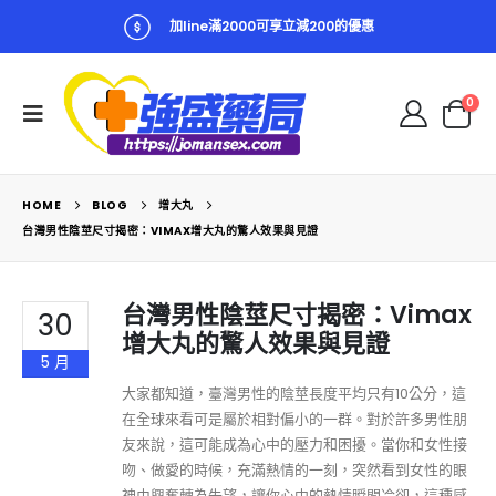
加line滿2000可享立減200的優惠
0
HOME
BLOG
增大丸
台灣男性陰莖尺寸揭密：VIMAX增大丸的驚人效果與見證
台灣男性陰莖尺寸揭密：Vimax
30
增大丸的驚人效果與見證
5 月
大家都知道，臺灣男性的陰莖長度平均只有10公分，這
在全球來看可是屬於相對偏小的一群。對於許多男性朋
友來說，這可能成為心中的壓力和困擾。當你和女性接
吻、做愛的時候，充滿熱情的一刻，突然看到女性的眼
神由興奮轉為失望，讓你心中的熱情瞬間冷卻，這種感