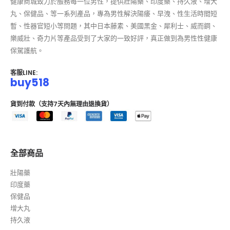
健康商城致力於服務每一位男性，提供壯陽藥、印度藥、持久液、增大
丸、保健品、等一系列產品，專為男性解決陽痿、早洩、性生活時間短
暫、性器官短小等問題，其中日本藤素、美國黑金、犀利士、威而鋼、
樂威壯、奇力片等產品受到了大家的一致好評，真正做到為男性性健康
保駕護航。
客服LINE:
buy518
貨到付款（支持7天內無理由退換貨）
全部商品
壯陽藥
印度藥
保健品
增大丸
持久液