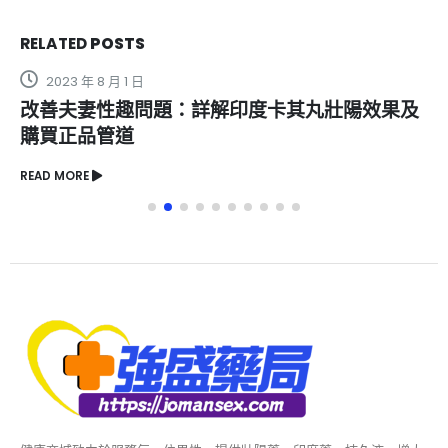
RELATED
POSTS
2023 年 8 月 1 日
改善夫妻性趣問題：詳解印度卡其丸壯陽效果及
購買正品管道
READ MORE