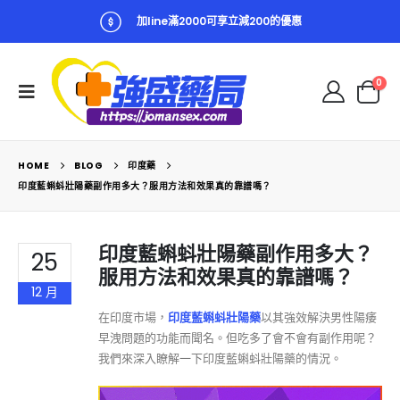
加line滿2000可享立減200的優惠
0
HOME
BLOG
印度藥
印度藍蝌蚪壯陽藥副作用多大？服用方法和效果真的靠譜嗎？
印度藍蝌蚪壯陽藥副作用多大？
25
服用方法和效果真的靠譜嗎？
12 月
在印度市場，
印度藍蝌蚪壯陽藥
以其強效解決男性陽痿
早洩問題的功能而聞名。但吃多了會不會有副作用呢？
我們來深入瞭解一下印度藍蝌蚪壯陽藥的情況。