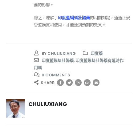
要的影響。
總之，瞭解了
印度藍蝌蚪壯陽藥
的相關知識，通過正規
管道購買和使用，才能達到預期的效果。
BY
CHULIUXIANG
印度藥
印度藍蝌蚪壯陽藥
,
印度藍蝌蚪壯陽藥有延時作
用嗎
0 COMMENTS
SHARE:
CHULIUXIANG