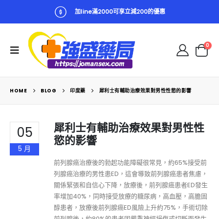
加line滿2000可享立減200的優惠
0
HOME
BLOG
印度藥
犀利士有輔助治療效果對男性性慾的影響
犀利士有輔助治療效果對男性性
05
慾的影響
5 月
前列腺癌治療後的勃起功能障礙很常見，約65%接受前
列腺癌治療的男性患ED，這會導致前列腺癌患者焦慮，
關係緊張和自信心下降，放療後，前列腺癌患者ED發生
率增加40%，同時接受放療的糖尿病，高血壓，高膽固
醇患者，放療後前列腺癌ED風險上升約75%，手術切除
前列腺後，約80%的患者因嚴重神經損傷或切斷而發生