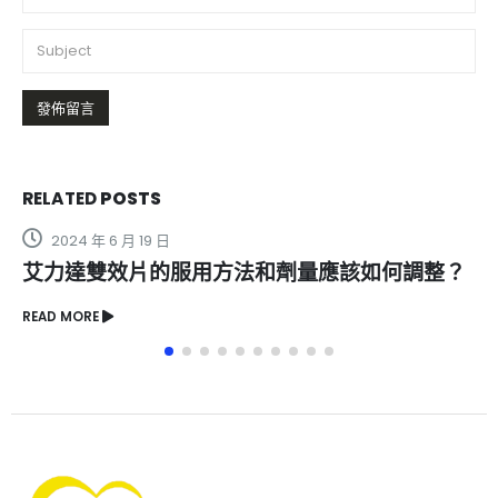
RELATED
POSTS
2024 年 6 月 19 日
艾力達雙效片的服用方法和劑量應該如何調整？
READ MORE