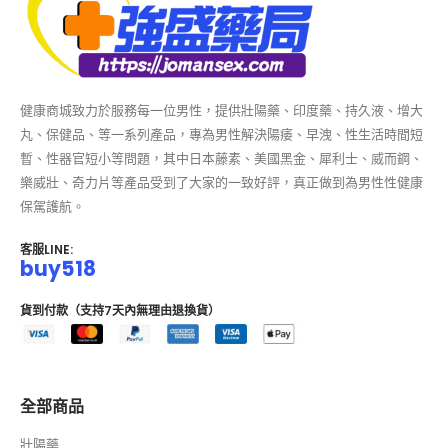
健康商城致力於服務每一位男性，提供壯陽藥、印度藥、持久液、增大
丸、保健品、等一系列產品，專為男性解決陽痿、早洩、性生活時間短
暫、性器官短小等問題，其中日本藤素、美國黑金、犀利士、威而鋼、
樂威壯、奇力片等產品受到了大家的一致好評，真正做到為男性性健康
保駕護航。
客服LINE:
buy518
貨到付款（支持7天內無理由退換貨）
全部商品
壯陽藥