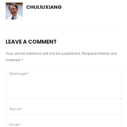
CHULIUXIANG
LEAVE A COMMENT
Your email address will not be published. Required fields are
marked *