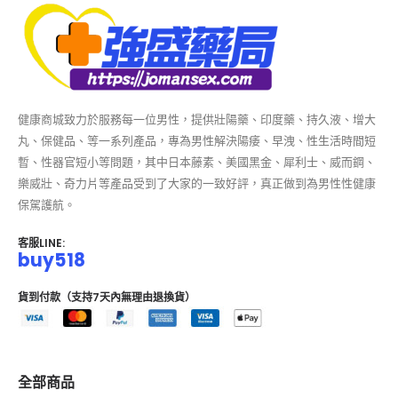
健康商城致力於服務每一位男性，提供壯陽藥、印度藥、持久液、增大
丸、保健品、等一系列產品，專為男性解決陽痿、早洩、性生活時間短
暫、性器官短小等問題，其中日本藤素、美國黑金、犀利士、威而鋼、
樂威壯、奇力片等產品受到了大家的一致好評，真正做到為男性性健康
保駕護航。
客服LINE:
buy518
貨到付款（支持7天內無理由退換貨）
全部商品