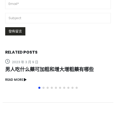
RELATED
POSTS
2023 年 3 月 9 日
男人吃什么藥可加粗和增大增粗藥有哪些
READ MORE