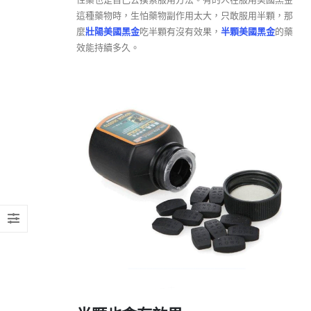
這種藥物時，生怕藥物副作用太大，只敢服用半顆，那
麼
壯陽美國黑金
吃半顆有沒有效果，
半顆美國黑金
的藥
效能持續多久。