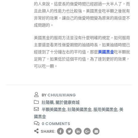
的人來說，這麼長的做愛時間已經超過一大半人了，而
且此類人的性能力也比較強，美國黑金吃半顆之後就有
非常好的效果，讓自己的做愛時間變為原來的兩倍是不
成問題的。
美國黑金的服用方法並沒有什麼明確的規定，如何服用
主要還是看男性做愛期間的抽插時長，如果抽插時間已
經達到了十分鐘左右的平均值，那麼
美國黑金
吃半顆就
足夠了，如果低於這個平均值，為了達到更好的效果，
可以吃一顆。
BY
CHULIUXIANG
壯陽藥
,
關於健康商城
半顆美國黑金
,
壯陽美國黑金
,
服用美國黑金
,
美
國黑金
0 COMMENTS
SHARE: