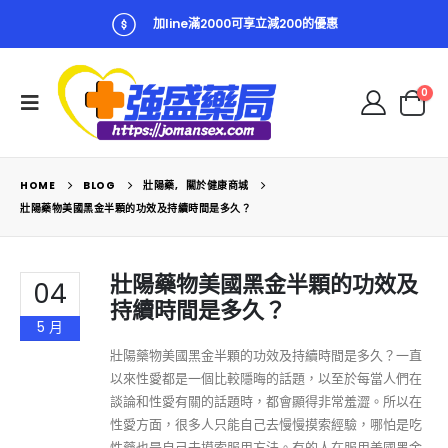
加line滿2000可享立減200的優惠
0
HOME
BLOG
壯陽藥
,
關於健康商城
壯陽藥物美國黑金半顆的功效及持續時間是多久？
壯陽藥物美國黑金半顆的功效及
04
持續時間是多久？
5 月
壯陽藥物美國黑金半顆的功效及持續時間是多久？一直
以來性愛都是一個比較隱晦的話題，以至於每當人們在
談論和性愛有關的話題時，都會顯得非常羞澀。所以在
性愛方面，很多人只能自己去慢慢摸索經驗，哪怕是吃
性藥也是自己去摸索服用方法。有的人在服用美國黑金