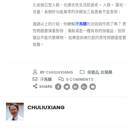
久坐辦公室人群，也適合性生活和衰老。 人群。 嬰兒、
兒童、長期肝功能異常的孕婦及三高患者不宜食用。
通過以上的介紹，你瞭解
汗馬糖
的功效與作用了嗎？ 男
性問題要慎重對待，漢麻湯是一種有效的保健品，但保
健品不能代替藥物。 如果是疾病引起的男性問題還是要
就醫。
BY
CHULIUXIANG
保健品
,
壯陽藥
汗馬糖
0 COMMENTS
SHARE:
CHULIUXIANG