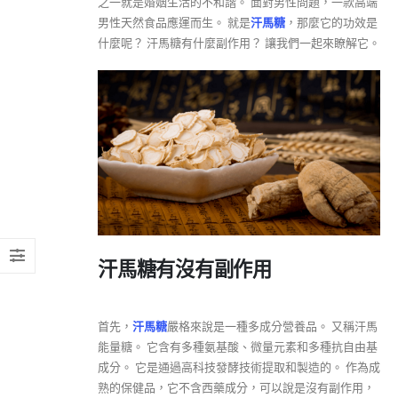
之一就是婚姻生活的不和諧。 面對男性問題，一款高端
男性天然食品應運而生。 就是
汗馬糖
，那麼它的功效是
什麼呢？ 汗馬糖有什麼副作用？ 讓我們一起來瞭解它。
汗馬糖有沒有副作用
首先，
汗馬糖
嚴格來說是一種多成分營養品。 又稱汗馬
能量糖。 它含有多種氨基酸、微量元素和多種抗自由基
成分。 它是通過高科技發酵技術提取和製造的。 作為成
熟的保健品，它不含西藥成分，可以說是沒有副作用，