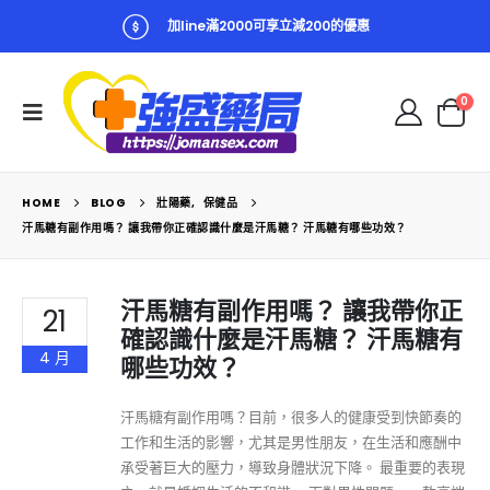
加line滿2000可享立減200的優惠
0
HOME
BLOG
壯陽藥
,
保健品
汗馬糖有副作用嗎？ 讓我帶你正確認識什麼是汗馬糖？ 汗馬糖有哪些功效？
汗馬糖有副作用嗎？ 讓我帶你正
21
確認識什麼是汗馬糖？ 汗馬糖有
4 月
哪些功效？
汗馬糖有副作用嗎？目前，很多人的健康受到快節奏的
工作和生活的影響，尤其是男性朋友，在生活和應酬中
承受著巨大的壓力，導致身體狀況下降。 最重要的表現