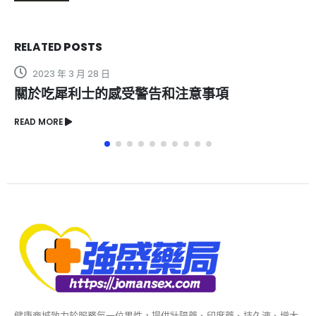
RELATED
POSTS
2023 年 3 月 28 日
關於吃犀利士的感受警告和注意事項
READ MORE
健康商城致力於服務每一位男性，提供壯陽藥、印度藥、持久液、增大