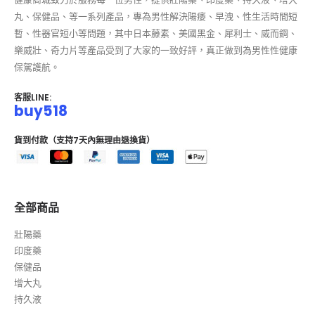
丸、保健品、等一系列產品，專為男性解決陽痿、早洩、性生活時間短
暫、性器官短小等問題，其中日本藤素、美國黑金、犀利士、威而鋼、
樂威壯、奇力片等產品受到了大家的一致好評，真正做到為男性性健康
保駕護航。
客服LINE:
buy518
貨到付款（支持7天內無理由退換貨）
全部商品
壯陽藥
印度藥
保健品
增大丸
持久液