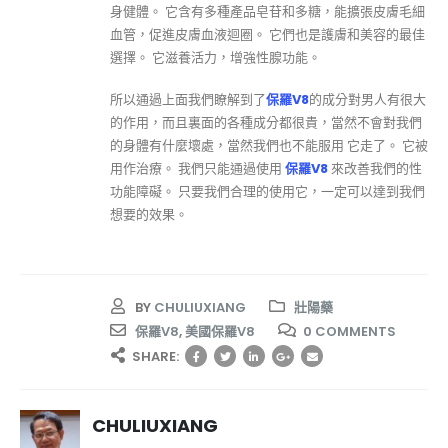
身健體。 它含有多種產品皂苷和多糖，能擴張皮膚毛細
血管，促進皮膚血液迴圈。 它們也是護膚和美容的最佳
選擇。 它滋養活力，增強性腺功能。
所以通過上面我們瞭解到了
保羅V8
的成分對男人有很大
的作用，而且裏面的各種成分都很貴，當然不會對我們
的身體有什麼壞處，當然我們也不能服用 它走了。 它被
用作治療。 我們只能通過使用
保羅V8
來改善我們的性
功能障礙。 只要我們合理的使用它，一定可以達到我們
想要的效果。
BY
CHULIUXIANG
壯陽藥
保羅V8
,
美國保羅V8
0 COMMENTS
SHARE:
CHULIUXIANG