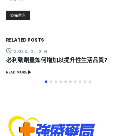
RELATED
POSTS
2024 年 1 月 16 日
性生活品質?
想知道英國威馬壯陽藥是否
READ MORE