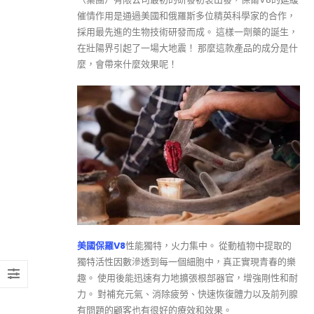
催情作用是通過美國和俄羅斯多位精英科學家的合作，
採用最先進的生物技術研發而成。 這樣一劑藥的誕生，
在壯陽界引起了一場大地震！ 那麼這款產品的成分是什
麼，會帶來什麼效果呢！
美國保羅V8
性能獨特，火力集中。 從動植物中提取的
獨特活性因數滲透到每一個細胞中，真正實現青春的樂
趣。 使用後能迅速有力地擴張根部器官，增強剛性和耐
力。 對補充元氣、消除疲勞、快速恢復體力以及前列腺
有問題的顧客也有很好的療效和效果。