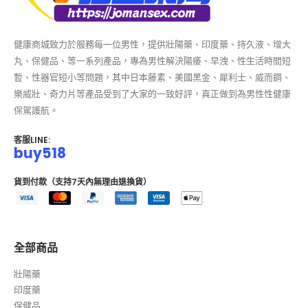
健康商城致力於服務每一位男性，提供壯陽藥、印度藥、持久液、增大
丸、保健品、等一系列產品，專為男性解決陽痿、早洩、性生活時間短
暫、性器官短小等問題，其中日本藤素、美國黑金、犀利士、威而鋼、
樂威壯、奇力片等產品受到了大家的一致好評，真正做到為男性性健康
保駕護航。
客服LINE:
buy518
貨到付款（支持7天內無理由退換貨）
全部商品
壯陽藥
印度藥
保健品