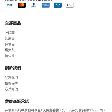
全部商品
壯陽藥
印度藥
保健品
增大丸
持久液
關於我們
關於我們
售後保障
客戶評價
健康商城承諾
在健康商城中購物
可享受7天免費鑒賞
，您可以在您收到貨物的7天內，
免費品嘗服用所寄商品，如果無效支持直接退貨，並全額退款給您，保