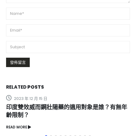
RELATED
POSTS
2023 年 11 月 22 日
樂威壯壯陽藥在哪裡買？網路購買安全可靠嗎？
READ MORE