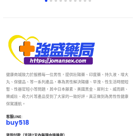
健康商城致力於服務每一位男性，提供壯陽藥、印度藥、持久液、增大
丸、保健品、等一系列產品，專為男性解決陽痿、早洩、性生活時間短
暫、性器官短小等問題，其中日本藤素、美國黑金、犀利士、威而鋼、
樂威壯、奇力片等產品受到了大家的一致好評，真正做到為男性性健康
保駕護航。
客服LINE:
buy518
貨到付款（支持7天內無理由退換貨）