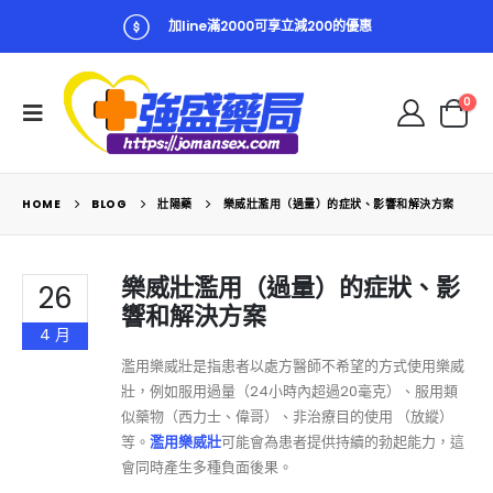
加line滿2000可享立減200的優惠
0
HOME
BLOG
壯陽藥
樂威壯濫用（過量）的症狀、影響和解決方案
樂威壯濫用（過量）的症狀、影
26
響和解決方案
4 月
濫用樂威壯是指患者以處方醫師不希望的方式使用樂威
壯，例如服用過量（24小時內超過20毫克）、服用類
似藥物（西力士、偉哥）、非治療目的使用 （放縱）
等。
濫用樂威壯
可能會為患者提供持續的勃起能力，這
會同時產生多種負面後果。