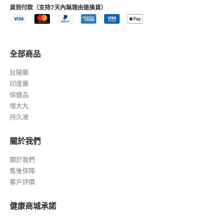
全部商品
壯陽藥
印度藥
保健品
增大丸
持久液
關於我們
關於我們
售後保障
客戶評價
健康商城承諾
在健康商城中購物
可享受7天免費鑒賞
，您可以在您收到貨物的7天內，