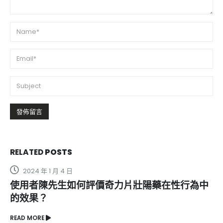
RELATED
POSTS
2024 年 5 月 30 日
必利吉壯陽藥生產過程是否嚴格符合標準？
READ MORE