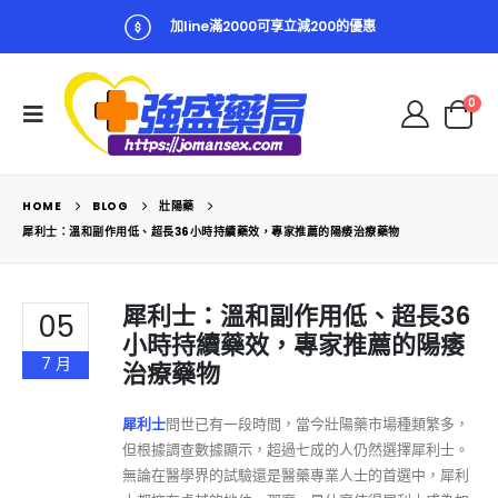
加line滿2000可享立減200的優惠
0
HOME
BLOG
壯陽藥
犀利士：溫和副作用低、超長36小時持續藥效，專家推薦的陽痿治療藥物
犀利士：溫和副作用低、超長36
05
小時持續藥效，專家推薦的陽痿
7 月
治療藥物
犀利士
問世已有一段時間，當今壯陽藥市場種類繁多，
但根據調查數據顯示，超過七成的人仍然選擇犀利士。
無論在醫學界的試驗還是醫藥專業人士的首選中，犀利