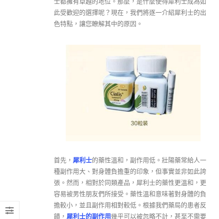
士都擁有卓越的地位。那麼，是什麼使得犀利士成為如
此受歡迎的選擇呢？現在，我們將逐一介紹犀利士的出
色特點，讓您瞭解其中的原因。
首先，
犀利士
的藥性溫和，副作用低。壯陽藥常給人一
種副作用大、對身體負擔重的印象，但事實並非如此誇
張。然而，相對於同類產品，犀利士的藥性更溫和，更
容易被男性朋友們所接受。藥性溫和意味著對身體的負
擔較小，並且副作用相對較低。根據我們藥局的患者反
饋，
犀利士的副作用
幾乎可以被忽略不計，甚至不需要