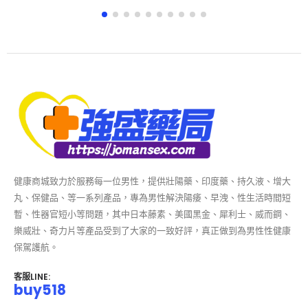
健康商城致力於服務每一位男性，提供壯陽藥、印度藥、持久液、增大
丸、保健品、等一系列產品，專為男性解決陽痿、早洩、性生活時間短
暫、性器官短小等問題，其中日本藤素、美國黑金、犀利士、威而鋼、
樂威壯、奇力片等產品受到了大家的一致好評，真正做到為男性性健康
保駕護航。
客服LINE:
buy518
貨到付款（支持7天內無理由退換貨）