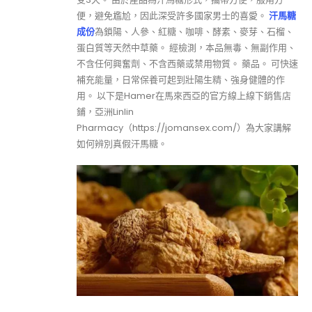
便，避免尷尬，因此深受許多國家男士的喜愛。
汗馬糖
成份
為鎖陽、人參、紅糖、咖啡、酵素、麥芽、石榴、
蛋白質等天然中草藥。 經檢測，本品無毒、無副作用、
不含任何興奮劑、不含西藥或禁用物質。 藥品。 可快速
補充能量，日常保養可起到壯陽生精、強身健體的作
用。 以下是Hamer在馬來西亞的官方線上線下銷售店
鋪，亞洲Linlin
Pharmacy（https://jomansex.com/）為大家講解
如何辨別真假汗馬糖。