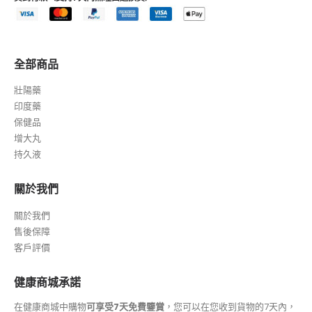
全部商品
壯陽藥
印度藥
保健品
增大丸
持久液
關於我們
關於我們
售後保障
客戶評價
健康商城承諾
在健康商城中購物
可享受7天免費鑒賞
，您可以在您收到貨物的7天內，
免費品嘗服用所寄商品，如果無效支持直接退貨，並全額退款給您，保