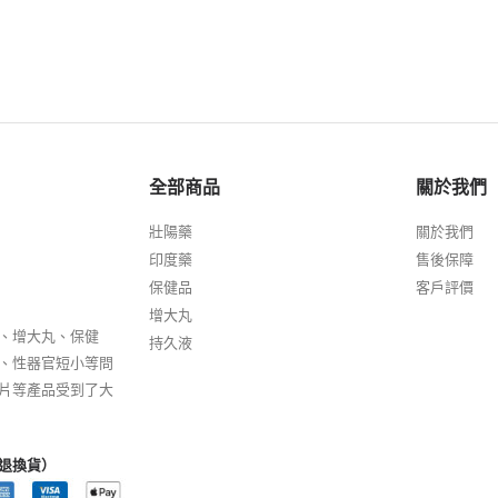
全部商品
關於我們
壯陽藥
關於我們
印度藥
售後保障
保健品
客戶評價
增大丸
、增大丸、保健
持久液
、性器官短小等問
片等產品受到了大
退換貨）