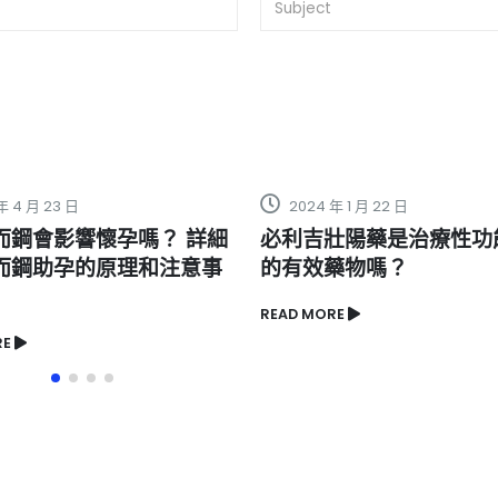
年 1 月 22 日
2023 年 8 月 26 日
壯陽藥是治療性功能障礙
威而鋼服用後副作用真的
藥物嗎？
嗎？深入解析使用與效果
RE
READ MORE