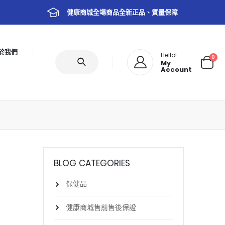
健康商城全場商品全新正品、質量保障
於我們
Hello!
0
My
Account
BLOG CATEGORIES
保健品
健康商城售前售後保證