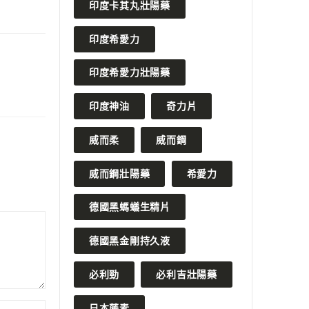
印度卡其丸壯陽藥
印度希愛力
印度希愛力壯陽藥
印度神油
奇力片
威而柔
威而鋼
威而鋼壯陽藥
希愛力
德國黑螞蟻生精片
德國黑金剛持久液
必利勁
必利吉壯陽藥
日本藤素