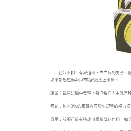
勃起不倒：有尿道炎，白血病的男子，服
如果勃起超過4小時就必須馬上求醫。
頭暈：臨床試驗中發現，每10名病人中就有
眼花：約有3％的服藥者可發生短暫的視力
昏暈：該藥可能有造成血壓驟降的作用，如