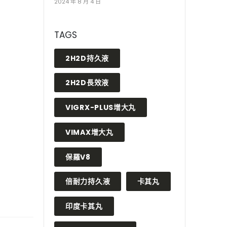
2024 年 8 月 4 日
TAGS
2H2D持久液
2H2D長效液
VIGRX-PLUS增大丸
VIMAX增大丸
保羅V8
倍耐力持久液
卡其丸
印度卡其丸