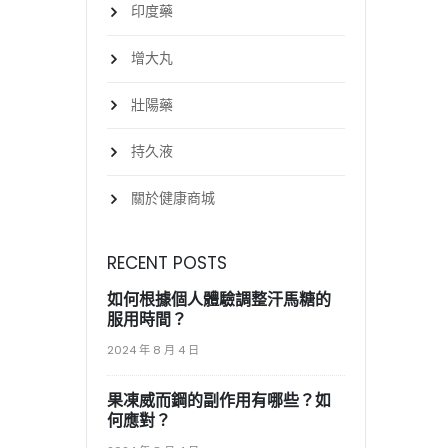
印度藥
增大丸
壯陽藥
持久液
關於健康商城
RECENT POSTS
如何根據個人體驗調整汗馬糖的
服用時間？
2024 年 8 月 4 日
果凍威而鋼的副作用有哪些？如
何應對？