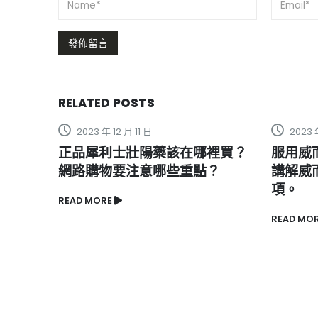
RELATED
POSTS
2023 年 4 月 23 日
2024 
裡買？
服用威而鋼會影響懷孕嗎？ 詳細
必利吉
？
講解威而鋼助孕的原理和注意事
的有效
項。
READ MO
READ MORE