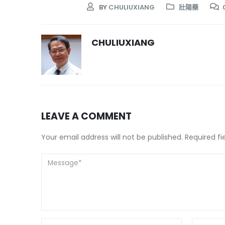
BY
CHULIUXIANG
壯陽藥
CHULIUXIANG
LEAVE A COMMENT
Your email address will not be published. Required f