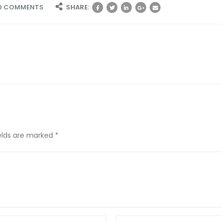
0 COMMENTS
SHARE:
ields are marked *