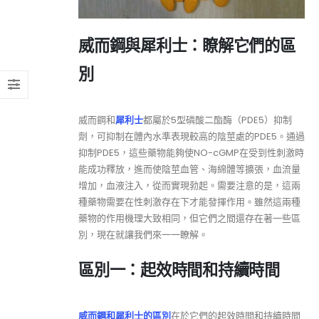
威而鋼與犀利士：瞭解它們的區
別
威而鋼和
犀利士
都屬於5型磷酸二酯酶（PDE5）抑制
劑，可抑制在體內水準表現較高的陰莖處的PDE5。通過
抑制PDE5，這些藥物能夠使NO-cGMP在受到性刺激時
能成功釋放，進而使陰莖血管、海綿體等擴張，血流量
增加，血液注入，從而實現勃起。需要注意的是，這兩
種藥物需要在性刺激存在下才能發揮作用。雖然這兩種
藥物的作用機理大致相同，但它們之間還存在著一些區
別，現在就讓我們來一一瞭解。
區別一：起效時間和持續時間
威而鋼和犀利士的區別
在於它們的起效時間和持續時間