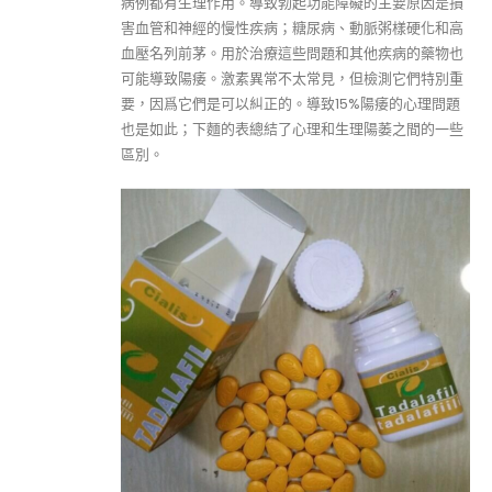
病例都有生理作用。導致勃起功能障礙的主要原因是損
害血管和神經的慢性疾病；糖尿病、動脈粥樣硬化和高
血壓名列前茅。用於治療這些問題和其他疾病的藥物也
可能導致陽痿。激素異常不太常見，但檢測它們特別重
要，因爲它們是可以糾正的。導致15%陽痿的心理問題
也是如此；下麵的表總結了心理和生理陽萎之間的一些
區別。