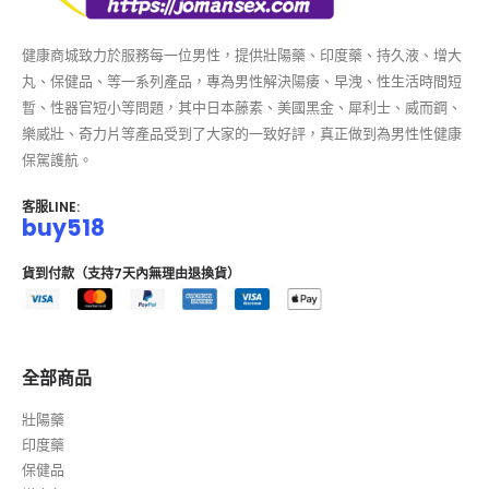
健康商城致力於服務每一位男性，提供壯陽藥、印度藥、持久液、增大
丸、保健品、等一系列產品，專為男性解決陽痿、早洩、性生活時間短
暫、性器官短小等問題，其中日本藤素、美國黑金、犀利士、威而鋼、
樂威壯、奇力片等產品受到了大家的一致好評，真正做到為男性性健康
保駕護航。
客服LINE:
buy518
貨到付款（支持7天內無理由退換貨）
全部商品
壯陽藥
印度藥
保健品