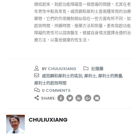
總結起來，勃起功能障礙是一個普遍的問題，尤其在老
年男性中較為常見。威而鋼和犀利士是兩種常用的治療
藥物，它們的作用機制相似但在一些方面有所不同，如
起效時間、持續時間、服藥方法和劑量。患有勃起功能
障礙的男性可以諮詢醫生，根據自身情況選擇合適的治
療方法，以重拾健康的性生活。
BY
CHULIUXIANG
壯陽藥
威而鋼和犀利士的區別
,
犀利士
,
犀利士的劑量
,
犀利士的起效時間
0 COMMENTS
SHARE:
CHULIUXIANG