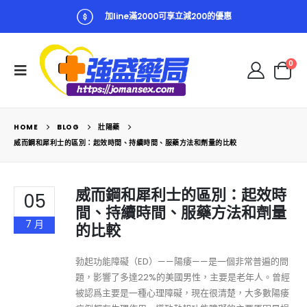
加line滿2000可享立減200的優惠
0
HOME
BLOG
壯陽藥
威而鋼和犀利士的區別：起效時間、持續時間、服藥方法和劑量的比較
威而鋼和犀利士的區別：起效時
05
間、持續時間、服藥方法和劑量
7 月
的比較
勃起功能障礙（ED）——陽痿——是一個非常普遍的問
題，影響了多達22%的美國男性，主要是老年人。曾經
被認爲主要是一種心理障礙，現在很清楚，大多數陽痿