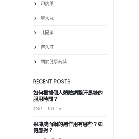
印度藥
增大丸
壯陽藥
持久液
關於健康商城
RECENT POSTS
如何根據個人體驗調整汗馬糖的
服用時間？
2024 年 8 月 4 日
果凍威而鋼的副作用有哪些？如
何應對？