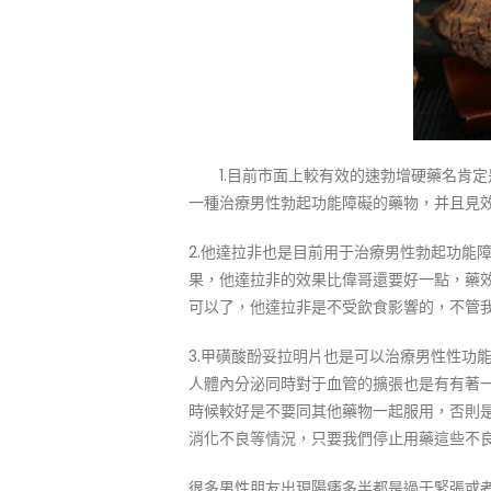
1.目前市面上較有效的速勃增硬藥名肯定
一種治療男性勃起功能障礙的藥物，并且見效
2.他達拉非也是目前用于治療男性勃起功能
果，他達拉非的效果比偉哥還要好一點，藥效
可以了，他達拉非是不受飲食影響的，不管
3.甲磺酸酚妥拉明片也是可以治療男性性功
人體內分泌同時對于血管的擴張也是有有著
時候較好是不要同其他藥物一起服用，否則
消化不良等情況，只要我們停止用藥這些不
很多男性朋友出現陽痿多半都是過于緊張或