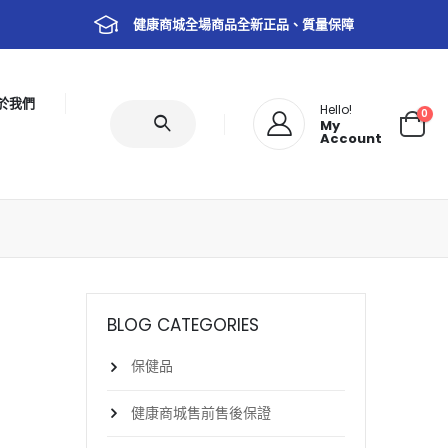
健康商城全場商品全新正品、質量保障
於我們
Hello!
0
My
Account
BLOG CATEGORIES
保健品
健康商城售前售後保證