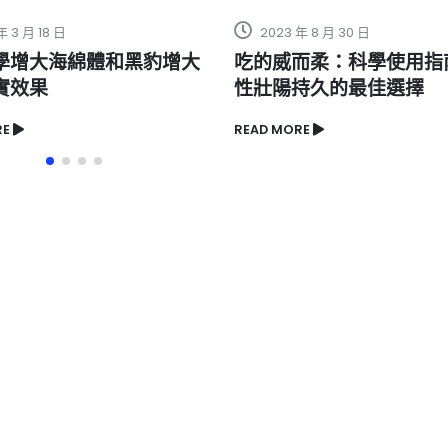
2023 年 8 月 30 日
2023 年 5
增大
吃的威而柔：科學使用指南，男
美國紅金
性壯陽持久的最佳選擇
READ MORE
READ MORE