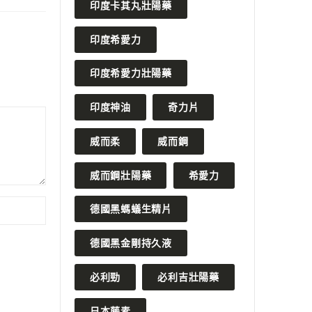
印度卡其丸壯陽藥
印度希愛力
印度希愛力壯陽藥
印度神油
奇力片
威而柔
威而鋼
威而鋼壯陽藥
希愛力
德國黑螞蟻生精片
德國黑金剛持久液
必利勁
必利吉壯陽藥
日本藤素