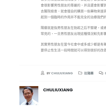
會很影響男性朋友的尊嚴的，并且還會影響
去醫院檢查，就會擅自的購買一些藥物來提
起到一個臨時的作用并不能完全的治療我們
陽痿就是指男性朋友在勃起之后不堅硬，或
常見的，一旦男性朋友出現這種情況較先影
其實男性朋友在當今社會中或多或少都是有
要停止性生活一段時間就可以得到很好的改
BY
CHULIUXIANG
壯陽藥
CHULIUXIANG