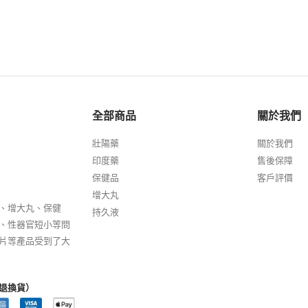
全部商品
關於我們
壯陽藥
關於我們
印度藥
售後保障
保健品
客戶評價
增大丸
、增大丸、保健
持久液
、性器官短小等問
片等產品受到了大
退換貨）