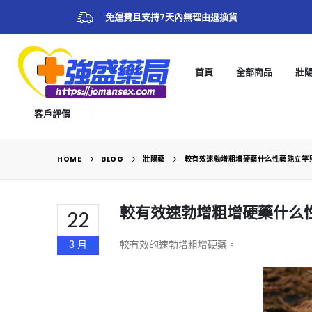
免運費且支持7天內無理由退換貨
首頁
全部商品
壯
客戶評價
HOME
BLOG
壯陽藥
較有效速勃增粗增硬藥什么性藥能立竿
較有效速勃增粗增硬藥什么
22
3 月
較有效的速勃增粗增硬藥。