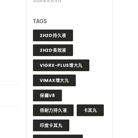
2024 年 8 月 4 日
TAGS
2H2D持久液
2H2D長效液
VIGRX-PLUS增大丸
VIMAX增大丸
保羅V8
倍耐力持久液
卡其丸
印度卡其丸