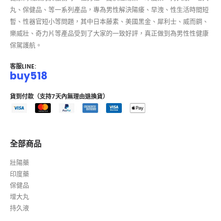
丸、保健品、等一系列產品，專為男性解決陽痿、早洩、性生活時間短
暫、性器官短小等問題，其中日本藤素、美國黑金、犀利士、威而鋼、
樂威壯、奇力片等產品受到了大家的一致好評，真正做到為男性性健康
保駕護航。
客服LINE:
buy518
貨到付款（支持7天內無理由退換貨）
全部商品
壯陽藥
印度藥
保健品
增大丸
持久液