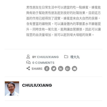
男性朋友在日常生活中可以適當的吃一點蜂蜜，蜂蜜能
夠有助于幫助男性朋友起到良好的壯陽效果，目前這方
面的作用已經得到了證實，蜂蜜是來自大自然的良藥，
含有豐富的礦物質，可以讓身體內的睪酮素水平顯著提
升，同時含有一氧化氮，能夠讓血管擴張，因此可以讓
陰莖的血流量增加，就可以起到增大增粗的效果。
BY
CHULIUXIANG
增大丸
0 COMMENTS
SHARE:
CHULIUXIANG