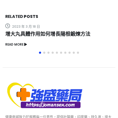
RELATED
POSTS
2023 年 3 月 18 日
增大丸具體作用如何增長陽根鍛煉方法
READ MORE
健康商城致力於服務每一位男性，提供壯陽藥、印度藥、持久液、增大