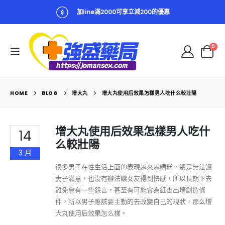
加line滿2000可享立減200的優惠
0
HOME
BLOG
增大丸
增大丸使用后效果怎樣男人吃什么較壯陽
增大丸使用后效果怎樣男人吃什
14
么較壯陽
3 月
很多男子在性生活上面的表現越來越糟糕，總是無法讓
妻子滿意，也沒有辦法讓女友得到快感，所以長期下去
難免會有一些怨言，甚至有可能會為紅杏出墻創造條
件，所以男子應該要主動的去改變自己的現狀，那么增
大丸使用后效果怎么樣。