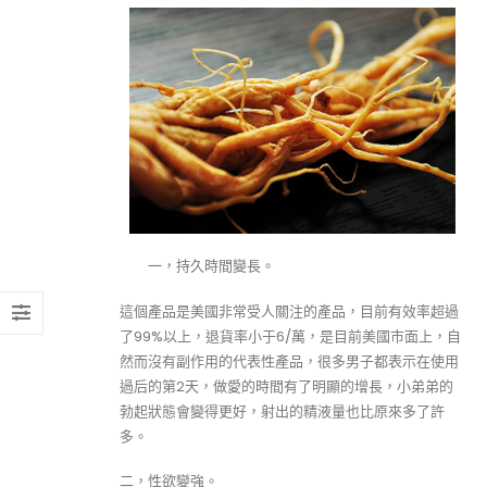
一，持久時間變長。
這個產品是美國非常受人關注的產品，目前有效率超過
了99%以上，退貨率小于6/萬，是目前美國市面上，自
然而沒有副作用的代表性產品，很多男子都表示在使用
過后的第2天，做愛的時間有了明顯的增長，小弟弟的
勃起狀態會變得更好，射出的精液量也比原來多了許
多。
二，性欲變強。