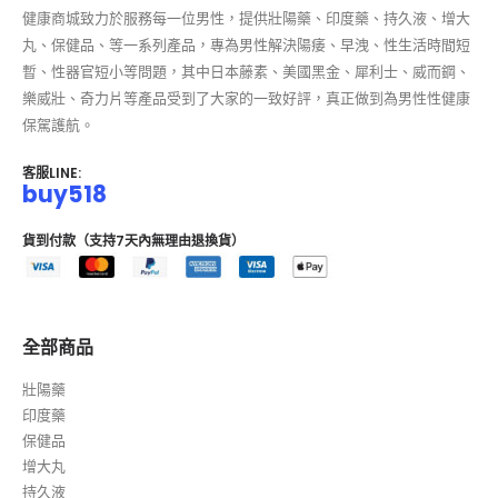
健康商城致力於服務每一位男性，提供壯陽藥、印度藥、持久液、增大
丸、保健品、等一系列產品，專為男性解決陽痿、早洩、性生活時間短
暫、性器官短小等問題，其中日本藤素、美國黑金、犀利士、威而鋼、
樂威壯、奇力片等產品受到了大家的一致好評，真正做到為男性性健康
保駕護航。
客服LINE:
buy518
貨到付款（支持7天內無理由退換貨）
全部商品
壯陽藥
印度藥
保健品
增大丸
持久液