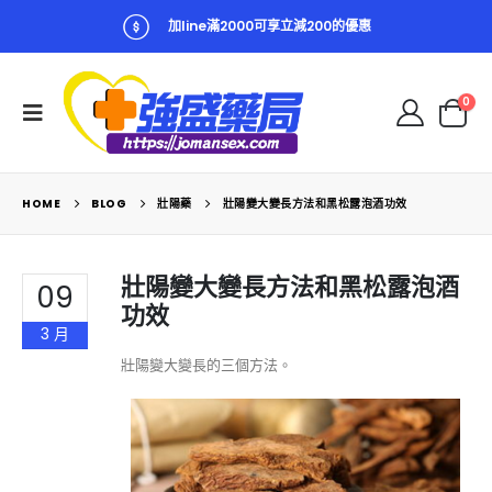
加line滿2000可享立減200的優惠
0
HOME
BLOG
壯陽藥
壯陽變大變長方法和黑松露泡酒功效
壯陽變大變長方法和黑松露泡酒
09
功效
3 月
壯陽變大變長的三個方法。