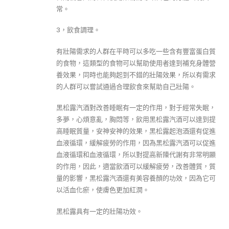
常。
3，飲食調理。
有壯陽需求的人群在平時可以多吃一些含有豐富蛋白質
的食物，這類型的食物可以幫助使用者達到補充身體營
養效果，同時也能夠起到不錯的壯陽效果，所以有需求
的人群可以嘗試通過合理飲食來幫助自己壯陽。
黑松露汽酒對改善睡眠有一定的作用，對于經常失眠，
多夢，心煩意亂，胸悶等，飲用黑松露汽酒可以達到提
高睡眠質量，安神安神的效果，黑松露起泡酒還有促進
血液循環，緩解疲勞的作用，因為黑松露汽酒可以促進
血液循環和血液循環，所以對提高新陳代謝有非常明顯
的作用，因此，適當飲酒可以緩解疲勞，改善體質，質
量的影響，黑松露汽酒還有美容養顏的功效，因為它可
以活血化瘀，使膚色更加紅潤。
黑松露具有一定的壯陽功效。