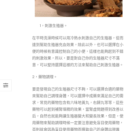
1，刺激生殖器。
在平時洗澡時候可以用冷熱水刺激自己的生殖器，從而
達到幫助生殖器充血效果，除此以外，也可以選擇在小
便的時候有意識控制自己的小便，這樣也能夠起到不錯
的刺激效果，所以，要是對自己你的生殖器尺寸不滿
意，可以堅持選擇這樣的方法來幫助自己刺激生殖器。
2，藥物調理。
要是發現自己的生殖器尺寸不夠，可以選擇合適的藥物
來幫助自己調理身體，可以選擇中成藥來滿足自己的需
求，常見的藥物包含有六味地黃丸，右歸丸等等，這些
藥物可以起到補腎填精的效果，當腎虛問題得到改善以
后，自然也就能夠讓生殖器變大和變長效果，但是，使
用藥物來幫助調理時候一定要注意避免盲目使用藥物，
否則就會因為盲目使用藥物而導致自己的身體出現異