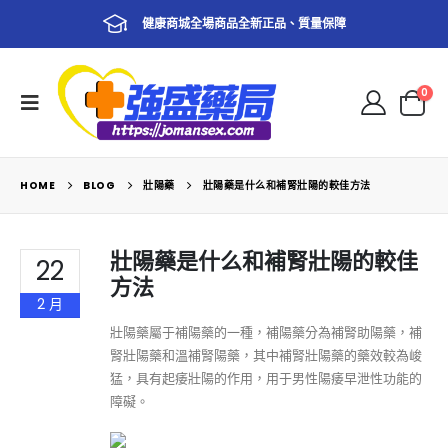
健康商城全場商品全新正品、質量保障
0
HOME
BLOG
壯陽藥
壯陽藥是什么和補腎壯陽的較佳方法
壯陽藥是什么和補腎壯陽的較佳
22
方法
2 月
壯陽藥屬于補陽藥的一種，補陽藥分為補腎助陽藥，補
腎壯陽藥和溫補腎陽藥，其中補腎壯陽藥的藥效較為峻
猛，具有起痿壯陽的作用，用于男性陽痿早泄性功能的
障礙。