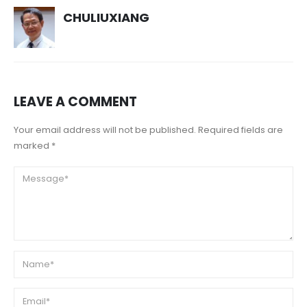
CHULIUXIANG
LEAVE A COMMENT
Your email address will not be published. Required fields are
marked *