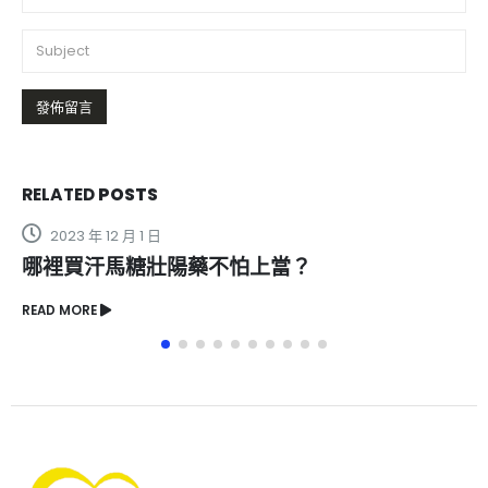
RELATED
POSTS
2023 年 8 月 28 日
藥不怕上當？
奇力片副作用解析：安
READ MORE