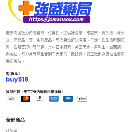
健康商城致力於服務每一位男性，提供壯陽藥、印度藥、持久液、增大
丸、保健品、等一系列產品，專為男性解決陽痿、早洩、性生活時間短
暫、性器官短小等問題，其中日本藤素、美國黑金、犀利士、威而鋼、
樂威壯、奇力片等產品受到了大家的一致好評，真正做到為男性性健康
保駕護航。
客服LINE:
buy518
貨到付款（支持7天內無理由退換貨）
全部商品
壯陽藥