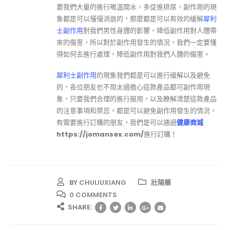
要我們大量的進行喝溫開水，多促進排尿，副作用的現
象都是可以慢慢消退的，那麼都是可以有效的緩解
犀利
士副作用
對我們男性身體的影響，降低副作用對人體帶
來的傷害，所以對於副作用發生的情況，我們一定要懂
得如何去進行處理，降低副作用對我們人體的傷害。
犀利士副作用
的現象我們都是可以進行緩解以及避免
的，各位朋友也不用太過擔心這款產品都可副作用現
象，只要我們合理的進行服用，以及瞭解清楚這款產品
的注意事項和禁忌，都是可以避免副作用發生的情況，
有需要進行訂購的朋友，我們是可以通過
健康商城
https://jomansex.com/
進行訂購！
BY
CHULIUXIANG
壯陽藥
0 COMMENTS
SHARE: