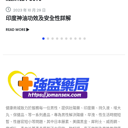
2023 年 10 月 29 日
印度神油功效及安全性詳解
READ MORE
健康商城致力於服務每一位男性，提供壯陽藥、印度藥、持久液、增大
丸、保健品、等一系列產品，專為男性解決陽痿、早洩、性生活時間短
暫、性器官短小等問題，其中日本藤素、美國黑金、犀利士、威而鋼、