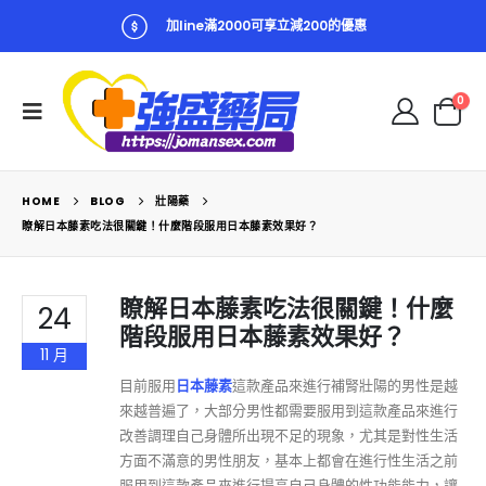
加line滿2000可享立減200的優惠
0
HOME
BLOG
壯陽藥
瞭解日本藤素吃法很關鍵！什麼階段服用日本藤素效果好？
瞭解日本藤素吃法很關鍵！什麼
24
階段服用日本藤素效果好？
11 月
目前服用
日本藤素
這款產品來進行補腎壯陽的男性是越
來越普遍了，大部分男性都需要服用到這款產品來進行
改善調理自己身體所出現不足的現象，尤其是對性生活
方面不滿意的男性朋友，基本上都會在進行性生活之前
服用到這款產品來進行提高自己身體的性功能能力，讓