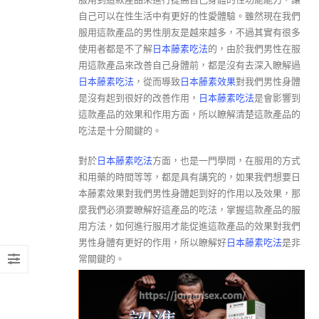
自己可以在性生活中有更好的性愛體驗。雖然現在我們
服用這款產品的男性朋友是越來越多，不過其實有很多
使用者都是不了解
日本藤素吃法
的，由於我們男性在服
用這款產品來改善自己身體前，都是沒有去深入瞭解過
日本藤素吃法
，從而導致
日本藤素效果
對我們男性身體
是沒有起到很好的改善作用，
日本藤素吃法
是會影響到
這款產品的效果和作用方面，所以瞭解清楚這款產品的
吃法是十分關鍵的。
對於
日本藤素吃法
方面，也是一門學問，在服用的方式
和用藥的時間等等，都是具有講究的，如果我們想要日
本藤素效果對我們男性身體起到好的作用以及效果，那
麼我們必須要瞭解好這產品的吃法，掌握這款產品的服
用方法，如何進行服用才能促進這款產品的效果對我們
男性身體有更好的作用，所以瞭解好
日本藤素吃法
是非
常關鍵的。