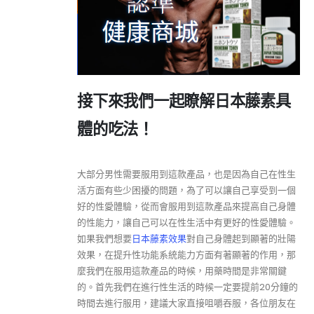
接下來我們一起瞭解日本藤素具
體的吃法！
大部分男性需要服用到這款產品，也是因為自己在性生
活方面有些少困擾的問題，為了可以讓自己享受到一個
好的性愛體驗，從而會服用到這款產品來提高自己身體
的性能力，讓自己可以在性生活中有更好的性愛體驗。
如果我們想要
日本藤素效果
對自己身體起到顯著的壯陽
效果，在提升性功能系統能力方面有著顯著的作用，那
麼我們在服用這款產品的時候，用藥時間是非常關鍵
的。首先我們在進行性生活的時候一定要提前20分鐘的
時間去進行服用，建議大家直接咀嚼吞服，各位朋友在