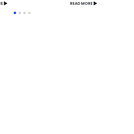
READ MORE
READ MORE