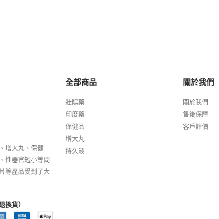
全部商品
關於我們
壯陽藥
關於我們
印度藥
售後保障
保健品
客戶評價
增大丸
、增大丸、保健
持久液
、性器官短小等問
片等產品受到了大
退換貨）