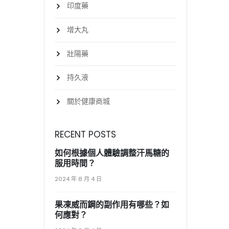
印度藥
增大丸
壯陽藥
持久液
關於健康商城
RECENT POSTS
如何根據個人體驗調整汗馬糖的
服用時間？
2024 年 8 月 4 日
果凍威而鋼的副作用有哪些？如
何應對？