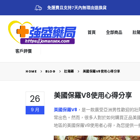
免運費且支持7天內無理由退換貨
首頁
全部商品
壯
客戶評價
HOME
BLOG
壯陽藥
美國保羅V8使用心得分享
美國保羅V8使用心得分享
26
9 月
美國保羅V8
，是一款廣受亞洲男性歡迎的壯
常出色。然而，很多人對於如何購買正品美
地區的美國保羅V8使用者心得，為您提供一