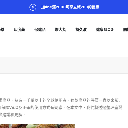
加line滿2000可享立減200的優惠
陽藥
印度藥
保健品
增大丸
持久液
健康BLOG
關
陽產品。擁有一千萬以上的全球使用者，這款產品的評價一直以來都非
國保羅V8以及正確的使用方式有疑惑。在本文中，我們將透過整理臺灣
些建議和見解。