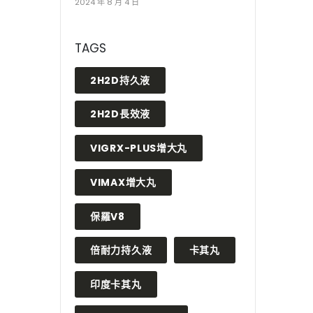
2024 年 8 月 4 日
TAGS
2H2D持久液
2H2D長效液
VIGRX-PLUS增大丸
VIMAX增大丸
保羅V8
倍耐力持久液
卡其丸
印度卡其丸