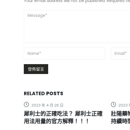
Your email address will not be published. Required f
RELATED
POSTS
2023 年 5 月 4 日
？ 犀利士正確
壯陽藥物美國黑金半顆的功效及
解釋！！！
持續時間是多久？