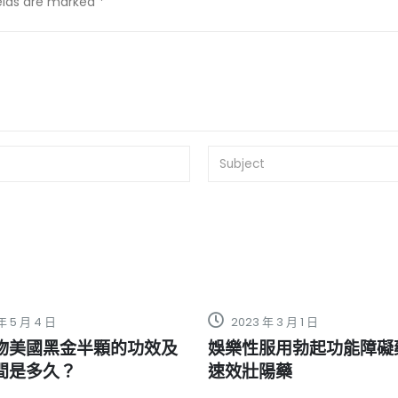
ields are marked *
2023 年 3 月 1 日
2024 年 7 月 26 日
娛樂性服用勃起功能障礙藥物和
德國愛神CENT
速效壯陽藥
能障礙的有效選